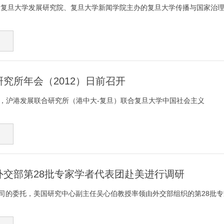
日，由复旦大学发展研究院、复旦大学新闻学院主办的复旦大学传播与国家治
究所年会（2012）日前召开
-16日，沪港发展联合研究所（港中大-复旦）联合复旦大学中国社会主义
外交部第28批专家学者代表团赴美进行调研
司的委托，美国研究中心副主任吴心伯教授率领由外交部组织的第28批专