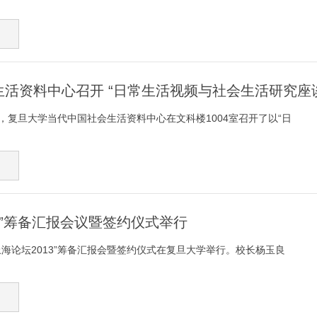
活资料中心召开 “日常生活视频与社会生活研究座
下午，复旦大学当代中国社会生活资料中心在文科楼1004室召开了以“日
13”筹备汇报会议暨签约仪式举行
，“上海论坛2013”筹备汇报会暨签约仪式在复旦大学举行。校长杨玉良