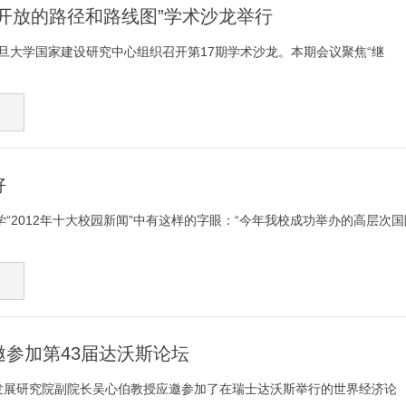
开放的路径和路线图”学术沙龙举行
，复旦大学国家建设研究中心组织召开第17期学术沙龙。本期会议聚焦“继
好
“2012年十大校园新闻”中有这样的字眼：“今年我校成功举办的高层次
参加第43届达沃斯论坛
旦发展研究院副院长吴心伯教授应邀参加了在瑞士达沃斯举行的世界经济论