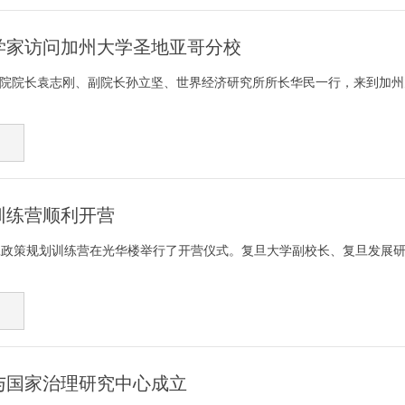
学家访问加州大学圣地亚哥分校
学院院长袁志刚、副院长孙立坚、世界经济研究所所长华民一行，来到加州
训练营顺利开营
复旦政策规划训练营在光华楼举行了开营仪式。复旦大学副校长、复旦发展
与国家治理研究中心成立