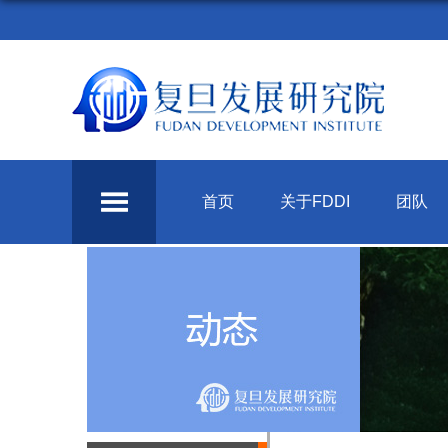
首页
关于FDDI
团队