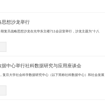
略思想沙龙举行
第一期复旦战略思想沙龙在光华东主楼711会议室举行，沙龙主题为“十八
数据中心举行社科数据研究与应用座谈会
上午，复旦大学社会科学数据研究中心（以下简称社科数据中心）和社会发展