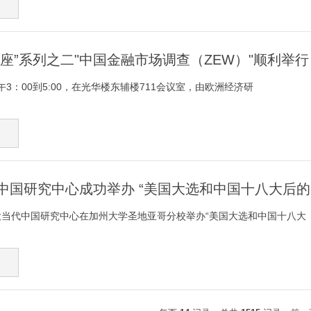
术茶座”系列之二"中国金融市场调查（ZEW）"顺利举行
下午3：00到5:00，在光华楼东辅楼711会议室，由欧洲经济研
中国研究中心成功举办 “美国大选和中国十八大后的
加大当代中国研究中心在加州大学圣地亚哥分校举办“美国大选和中国十八大