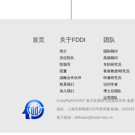
首页
关于FDDI
团队
简介
国际顾问
历任院长
高级顾问
院领导
专职研究员
院董
客座教授/研究员
战略合作伙伴
特邀研究员
联系我们
访问学者
加入我们
博士后团队
运营团队
CopyRight©2007 复旦发展研究院版权所有 备案
地址：上海市邯郸路220号智库楼
邮编：200433 
电子邮箱：fdifudan@fudan.edu.cn