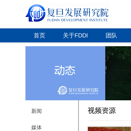
首页
关于FDDI
团队
视频资源
新闻
媒体