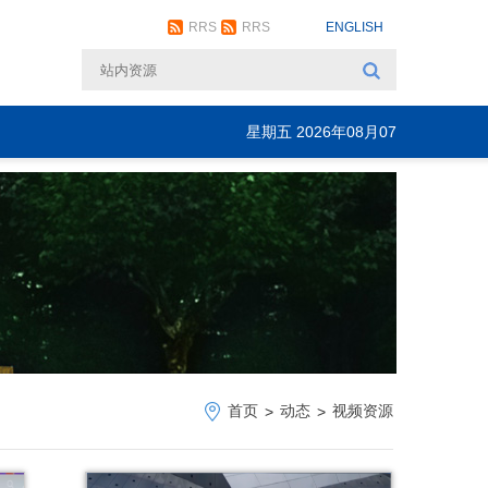
RRS
RRS
ENGLISH
星期五 2026年08月07
日
首页
动态
视频资源
>
>