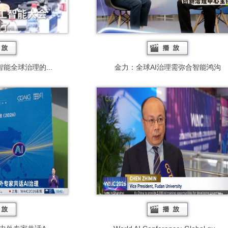
能全球治理的...
金力：全球AI治理需弥合智能鸿沟