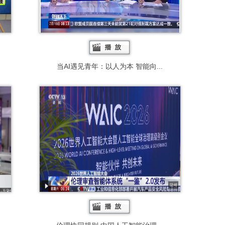
当AI遇见青年：以人为本 智能向...