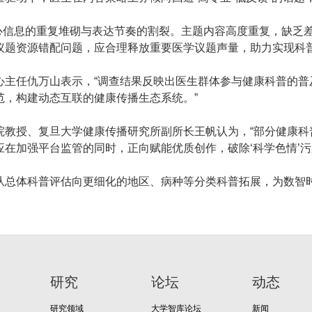
核心信息的重复堆砌与表达节奏的割裂。主题内容高度重复，缺乏
题资源错配问题，应合理释放重要医学议题声量，助力实现科普议题
心主任仇万山表示，“调查结果反映出医生群体参与健康科普的普
范，构建动态互联的健康传播生态系统。”
院教授、复旦大学健康传播研究所副所长王帆认为，“部分健康科
在加强平台监管的同时，正向赋能优质创作，破除‘科学色情’污
从总体科普评估向更细化的地区、病种等分类科普拓展，为数智
研究
论坛
动态
研究领域
大学智库论坛
新闻