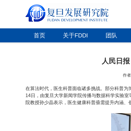
首页
关于FDDI
团队
人民日报
作
在算法时代，医生科普面临诸多挑战。部分科普为博
14日，由复旦大学新闻学院传播与数据科学实验
院教授孙少晶表示，医生健康科普亟需提升内涵、