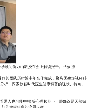
医学顾问仇万山教授在会上解读报告。尹薇 摄
带领其团队历时近半年合作完成，聚焦医生短视频科
深入分析，探索数智时代医生健康科普的现状、特点、
“普通人也可能中招”等心理预期下，肺部议题天然贴
，加剧健康信息的议题失衡。