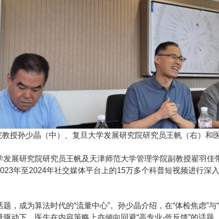
院教授孙少晶（中）、复旦大学发展研究院研究员王帆（右）和
学发展研究院研究员王帆及天津师范大学管理学院副教授翟羽佳
023年至2024年社交媒体平台上的15万多个科普短视频进行
题，成为算法时代的“流量中心”。孙少晶介绍，在“体检焦虑”与
驱动下，医生在内容策略上亦倾向回避“高专业-低反馈”的话题