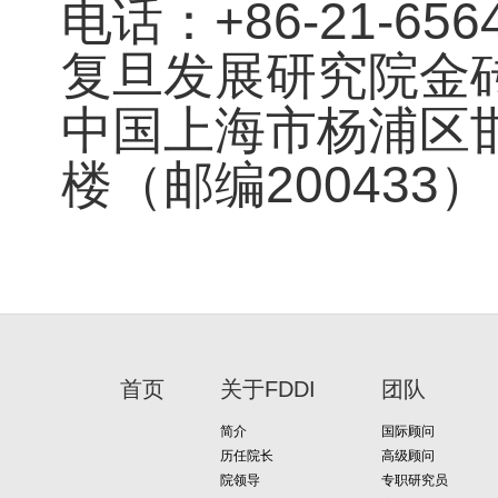
电话：+86-21-656
复旦发展研究院金
中国上海市杨浦区邯
楼（邮编200433）
首页
关于FDDI
团队
简介
国际顾问
历任院长
高级顾问
院领导
专职研究员