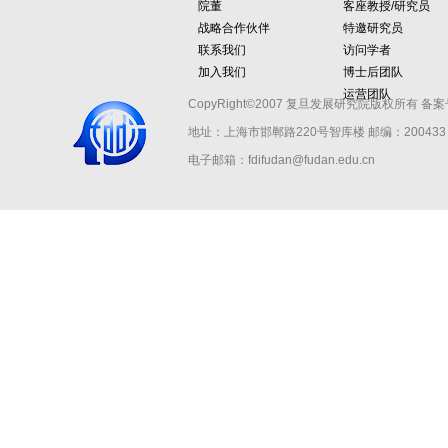
院董
客座教授/研究员
战略合作伙伴
特邀研究员
联系我们
访问学者
加入我们
博士后团队
运营团队
CopyRight©2007 复旦发展研究院版权所有 备案
地址：上海市邯郸路220号智库楼
邮编：200433 
电子邮箱：fdifudan@fudan.edu.cn