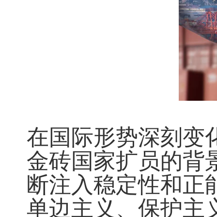
在国际形势深刻变
金砖国家扩员的背景
断注入稳定性和正
单边主义、保护主