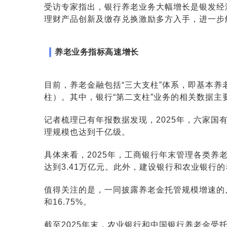
受访专家指出，银行养老业务大幅增长是
银发经
理财产品创新及缴存兑换激励多方入手，进一步解
养老业务指标高速增长
目前，养老金融包括“三大支柱”体系，即基本
柱）。其中，银行“第二支柱”业务的相关数据主要
记者梳理已有年报数据发现，2025年，六家
理规模也达到千亿级。
具体来看，2025年，工商银行年末管理各类养
达到3.41万亿元。此外，建设银行和农业银行的
值得关注的是，一同披露养老金托管规模增速的几家
和16.75%。
截至2025年末，农业银行和中国银行养老金受托管理