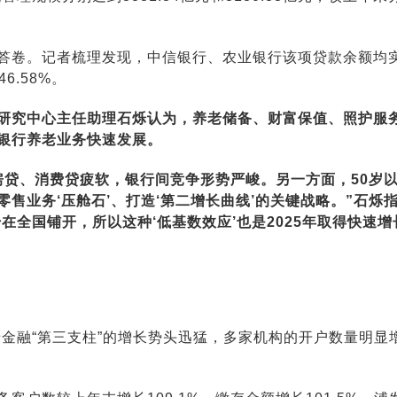
答卷。记者梳理发现，中信银行、农业银行该项贷款余额均实
6.58%。
研究中心主任助理石烁
认为，养老储备、财富保值、照护服
银行养老业务快速发展。
房贷、消费贷疲软，银行间竞争形势严峻。另一方面，50岁
售业务‘压舱石’、打造‘
第二增长曲线
’的关键战略。”石烁
在全国铺开，所以这种‘低基数效应’也是2025年取得快速增
老金融“第三支柱”的增长势头迅猛，多家机构的开户数量明