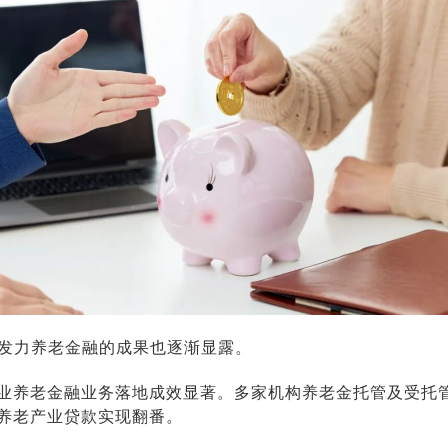
业发力养老金融的成果也逐渐显露。
业养老金融业务落地成效显著。多家机构养老金托管及受托
养老产业贷款实现翻番。