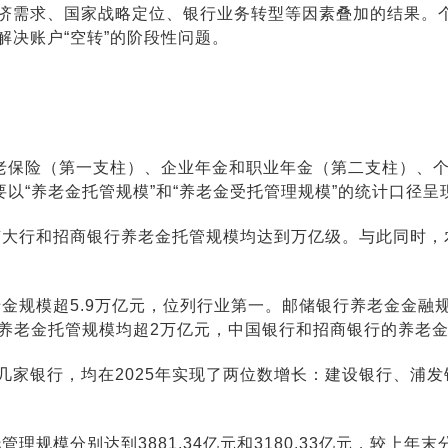
济
需求、国家战略定位、银行业务转型等因素叠加的结果。
决账户“空转”的阶段性问题。
养老保险（第一支柱）、企业年金和职业年金（第二支柱）、
以“
养老金托管规模
”和“养老金受托管理规模”的统计口径呈
国有大行和招商银行养老金托管规模均达到万亿级。与此同时
老金规模超5.9万亿元，位列行业第一。邮储银行养老金金融
养老金托管规模均超2万亿元，中国银行和招商银行的养老金托
银行，均在2025年实现了两位数增长：建设银行、浦发银行和
规模分别达到3881.34亿元和3180.33亿元，较上年末分