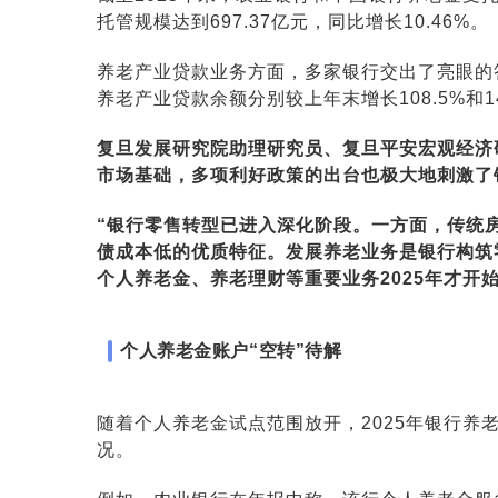
托管规模达到697.37亿元，同比增长10.46%。
养老产业贷款业务方面，多家银行交出了亮眼的
养老产业贷款余额分别较上年末增长108.5%和14
复旦发展研究院助理研究员、复旦平安宏观经济
市场基础，多项利好政策的出台也极大地刺激了
“银行零售转型已进入深化阶段。一方面，传统
债成本低的优质特征。发展养老业务是银行构筑零
个人养老金、养老理财等重要业务2025年才开始
个人养老金账户“空转”待解
随着个人养老金试点范围放开，2025年银行养
况。