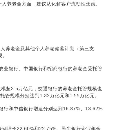
个人养老金方面，建议从化解客户流动性焦虑、
个人养老金及其他个人养老储蓄计划（第三支
现。
，农业银行、中国银行和招商银行的养老金受托管
规模超3.5万亿元，交通银行的养老金托管规模也
管规模分别达到1.32万亿元和1.55万亿元。
中信银行增速分别达到16.87%、13.62%
别增长22.60%和22.75%。民生银行企业年金