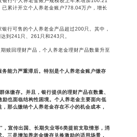
发银行个人养老金账户规模较上年末增加100.21
末，已累计开立个人养老金账户778.04万户，增长
银行可售的个人养老金产品超过200只。其中，
241只、261只和243只。
定期赎回理财产品，个人养老金理财产品数量升至
服务能力严重滞后。特别是个人养老金账户缴存
益群体缴存。并且，银行提供的理财产品在数量、
激励也面临结构性困境。个人养老金主要面向低
益，那么缴纳个人养老金存在不小的机会成本，
”，宣传出国、长期失业等6类‌提前支取情形，消
求。三是增加养老金缴存兑换激励的适用场景，