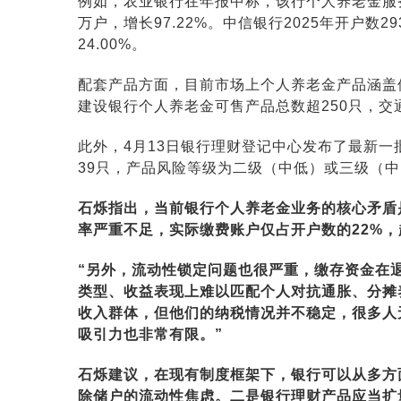
例如，农业银行在年报中称，该行个人养老金服务客
万户，增长97.22%。中信银行2025年开户数2
24.00%。
配套产品方面，目前市场上个人养老金产品涵盖
建设银行个人养老金可售产品总数超250只，交
此外，4月13日银行理财登记中心发布了最新
39只，产品风险等级为二级（中低）或三级（
石烁指出，当前银行个人养老金业务的核心矛盾
率严重不足，实际缴费账户仅占开户数的22%，
“另外，流动性锁定问题也很严重，缴存资金在
类型、收益表现上难以匹配个人对抗通胀、分摊
收入群体，但他们的纳税情况并不稳定，很多人
吸引力也非常有限。”
石烁建议，在现有制度框架下，银行可以从多方面
除储户的流动性焦虑。二是银行理财产品应当扩