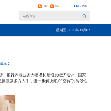
RRS
RRS
ENGLISH
星期五 2026年08月07
日
收藏本文
分析，银行养老业务大幅增长是银发经济需求、国家
换激励多方入手，进一步解决账户“空转”的阶段性