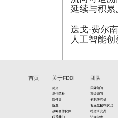
延续与积累
迭戈·费尔南
人工智能创
首页
关于FDDI
团队
简介
国际顾问
历任院长
高级顾问
院领导
专职研究员
院董
客座教授/研究员
战略合作伙伴
特邀研究员
联系我们
访问学者