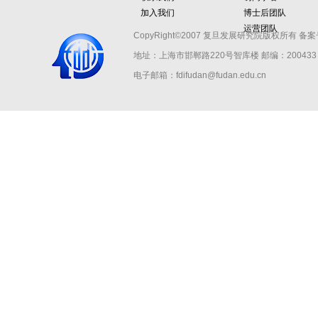
加入我们
博士后团队
运营团队
CopyRight©2007 复旦发展研究院版权所有 备案
地址：上海市邯郸路220号智库楼
邮编：200433 
电子邮箱：fdifudan@fudan.edu.cn