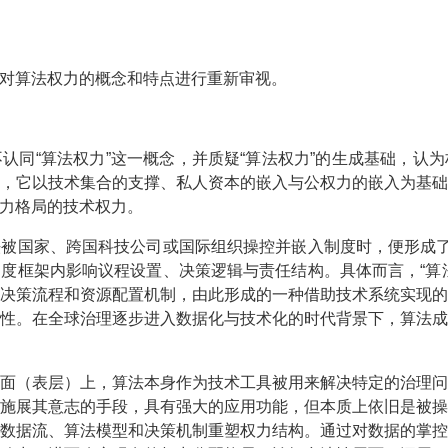
对算法权力的概念和特点进行重新审视。
认同“算法权力”这一概念，并质疑“算法权力”的生成基础，认
，它以技术集合的支撑、私人资本的嵌入与公权力的嵌入为基
力格局的技术权力。
被国家、跨国科技公司或国际组织操控并嵌入制度时，便形成了
度框架内影响议程设置、决策逻辑与责任结构。具体而言，“算
决策流程和资源配置机制，由此形成的一种借助技术系统实现
性。在全球治理逐步进入数据化与技术化的时代背景下，算法
面（表层）上，算法本身作为技术工具被用来解决特定的治理
施展其意志的手段，具有强大的应用功能，但本质上依旧是被
数据流、算法模型和决策机制重塑权力结构。通过对数据的掌