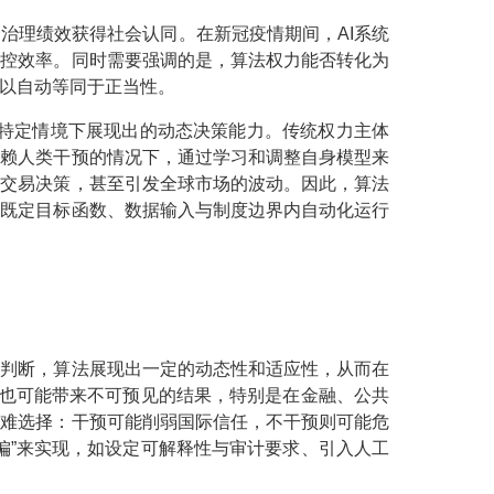
治理绩效获得社会认同。在新冠疫情期间，AI系统
防控效率。同时需要强调的是，算法权力能否转化为
以自动等同于正当性。
在特定情境下展现出的动态决策能力。传统权力主体
依赖人类干预的情况下，通过学习和调整自身模型来
成交易决策，甚至引发全球市场的波动。因此，算法
在既定目标函数、数据输入与制度边界内自动化运行
类判断，算法展现出一定的动态性和适应性，从而在
”也可能带来不可预见的结果，特别是在金融、公共
两难选择：干预可能削弱国际信任，不干预则可能危
偏”来实现，如设定可解释性与审计要求、引入人工