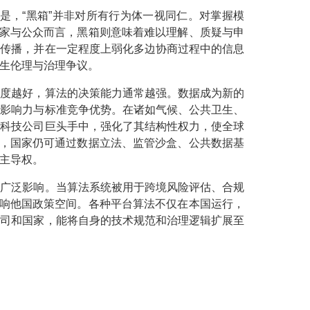
是，“黑箱”并非对所有行为体一视同仁。对掌握模
国家与公众而言，黑箱则意味着难以理解、质疑与申
息传播，并在一定程度上弱化多边协商过程中的信息
生伦理与治理争议。
程度越好，算法的决策能力通常越强。数据成为新的
程影响力与标准竞争优势。在诸如气候、公共卫生、
国科技公司巨头手中，强化了其结构性权力，使全球
法，国家仍可通过数据立法、监管沙盒、公共数据基
主导权。
加广泛影响。当算法系统被用于跨境风险评估、合规
影响他国政策空间。各种平台算法不仅在本国运行，
公司和国家，能将自身的技术规范和治理逻辑扩展至