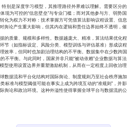
特别是深度学习模型，其推理路径外界难以理解。需要区分的
体现为可控的“信息壁垒”与专业门槛；而对其他参与方、弱势
转化为权力不对称：技术掌握方可凭借算法影响议程设置、信
对舆论产生重大影响，但其内在逻辑和责任边界始终不透明，催
据的质量、规模和多样性。数据越庞大、精准，算法结果优化
环节（如指标设定、风险分类、模型训练与评估基准）形成议
理效率，但同时也加剧治理结构的不平衡。数据集中在少数跨
的不平衡。与此同时，国家并非只能“被动依赖”企业数据与算
模型使用设置边界并重塑激励机制，从而在一定程度上回收治理
球数据流和平台化结构对国际舆论、制度规则乃至社会秩序施
类标准与模型阈值可能在事实上成为跨境互动的“准规则”，并
际舆论和政治环境。这种外溢性使得掌握全球平台与数据流的