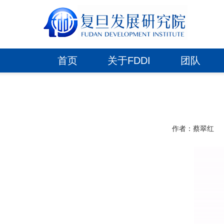
首页
关于FDDI
团队
作者：蔡翠红