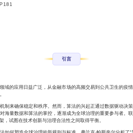
181
引言
个领域的应用日益广泛，从金融市场的高频交易到公共卫生的疫
。
机制来确保稳定和秩序。然而，算法的兴起正通过数据驱动决
对海量数据和算法的掌控，逐渐成为全球治理的重要参与者。
框架，试图在技术创新与治理合法性之间取得平衡。
塑造全球治理的新规则与标准。弗兰克·帕斯奎尔分析了“黑箱社会”（