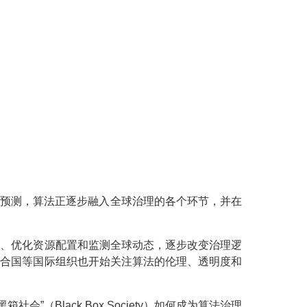
情预测，算法正逐步融入全球治理的各个环节，并在
策、优化资源配置和监测全球动态，逐步改变治理逻
联合国等国际组织也开始关注算法的伦理、透明度和
Black Box Society）如何成为算法治理