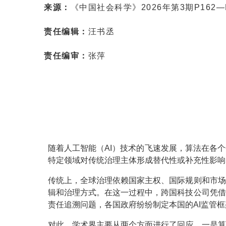
来源：
《中国社会科学》2026年第3期P162—P
责任编辑：
汪书丞
责任编审：
张萍
随着人工智能（AI）技术的飞速发展，算法在各
特定领域对传统治理主体形成替代性或补充性影响
传统上，全球治理依赖国家主权、国际规则和市场
辑和治理方式。在这一过程中，跨国科技公司凭借
责任追溯问题，各国政府纷纷制定本国的AI监管
对此，学术界主要从两个方面进行了回应。一是算法如何