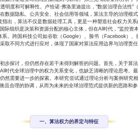
可解释性。卢恰诺·弗洛里迪提出，“数据治理合法性”（Data Gov
在数据隐私、公共安全、社会信用等领域，算法主导的治理模
皮指出，算法不仅是数据处理工具，更是一种塑造社会权力关
是决策和资源分配的核心主体，但在AI时代，“监控资本主义”（Surv
国科技公司如谷歌（Google）、脸书（Facebook）、微
采取不同方式进行应对，体现了国家对算法应用边界与治理责
初步探讨，但仍然存在若干未得到解答的问题。首先，关于算
AI时代全球治理中的权力关系变化，也缺乏清晰的理论思考。
仍然需要进一步的探索。本研究尝试通过理论分析与案例研究相
衡且合理的协调，从而为未来的全球治理范式提供新的思路和参
一、算法权力的界定与特征