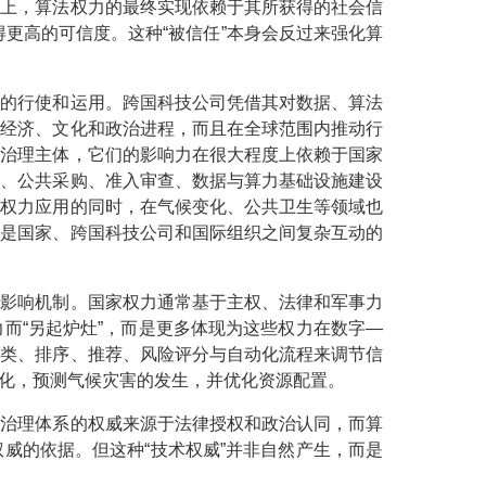
）上，算法权力的最终实现依赖于其所获得的社会信
得更高的可信度。这种“被信任”本身会反过来强化算
力的行使和运用。跨国科技公司凭借其对数据、算法
球经济、文化和政治进程，而且在全球范围内推动行
的治理主体，它们的影响力在很大程度上依赖于国家
管、公共采购、准入审查、数据与算力基础设施建设
法权力应用的同时，在气候变化、公共卫生等领域也
而是国家、跨国科技公司和国际组织之间复杂互动的
和影响机制。国家权力通常基于主权、法律和军事力
而“另起炉灶”，而是更多体现为这些权力在数字—
分类、排序、推荐、风险评分与自动化流程来调节信
变化，预测气候灾害的发生，并优化资源配置。
家治理体系的权威来源于法律授权和政治认同，而算
威的依据。但这种“技术权威”并非自然产生，而是