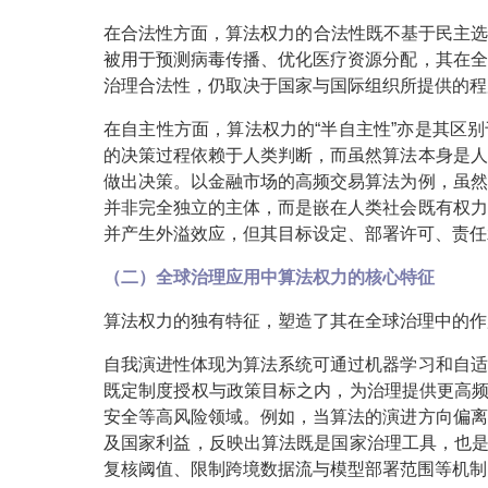
在合法性方面，算法权力的合法性既不基于民主选
被用于预测病毒传播、优化医疗资源分配，其在全
治理合法性，仍取决于国家与国际组织所提供的程
在自主性方面，算法权力的“半自主性”亦是其区
的决策过程依赖于人类判断，而虽然算法本身是人
做出决策。以金融市场的高频交易算法为例，虽然
并非完全独立的主体，而是嵌在人类社会既有权力
并产生外溢效应，但其目标设定、部署许可、责任
（二）全球治理应用中算法权力的核心特征
算法权力的独有特征，塑造了其在全球治理中的作
自我演进性体现为算法系统可通过机器学习和自适
既定制度授权与政策目标之内，为治理提供更高频
安全等高风险领域。例如，当算法的演进方向偏离
及国家利益，反映出算法既是国家治理工具，也是
复核阈值、限制跨境数据流与模型部署范围等机制