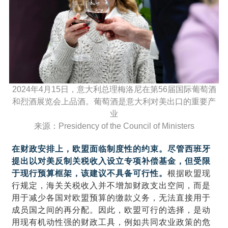
2024年4月15日，意大利总理梅洛尼在第56届国际葡萄酒
和烈酒展览会上品酒。葡萄酒是意大利对美出口的重要产
业
来源：Presidency of the Council of Ministers
在财政安排上，欧盟面临制度性的约束。尽管
西班牙
提出以对美反制关税收入设立专项补偿基金，
但受限
于现行预算框架，该建议不具备可行性。
根据欧盟现
行规定，海关关税收入并不增加财政支出空间，而是
用于减少各国对欧盟预算的缴款义务，无法直接用于
成员国之间的再分配。因此，欧盟可行的选择，是动
用现有机动性强的财政工具，例如共同农业政策的危