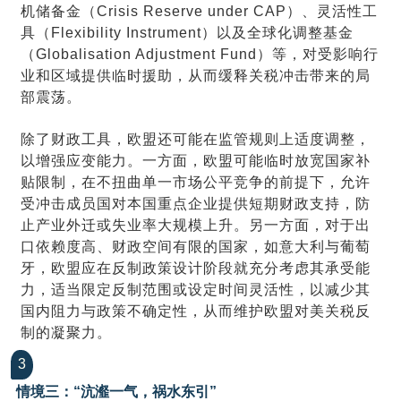
机储备金（Crisis Reserve under CAP）、灵活性工
具（Flexibility Instrument）以及全球化调整基金
（Globalisation Adjustment Fund）等，对受影响行
业和区域提供临时援助，从而缓释关税冲击带来的局
部震荡。
除了财政工具，欧盟还可能在监管规则上适度调整，
以增强应变能力。一方面，欧盟可能临时放宽国家补
贴限制，在不扭曲单一市场公平竞争的前提下，允许
受冲击成员国对本国重点企业提供短期财政支持，防
止产业外迁或失业率大规模上升。另一方面，对于出
口依赖度高、财政空间有限的国家，如意大利与葡萄
牙，欧盟应在反制政策设计阶段就充分考虑其承受能
力，适当限定反制范围或设定时间灵活性，以减少其
国内阻力与政策不确定性，从而维护欧盟对美关税反
制的凝聚力。
3
情境三：“沆瀣一气，祸水东引”