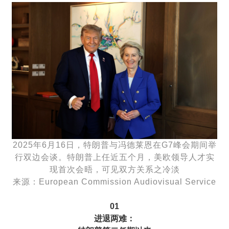
2025年6月16日，特朗普与冯德莱恩在G7峰会期间举
行双边会谈。特朗普上任近五个月，美欧领导人才实
现首次会晤，可见双方关系之冷淡
来源：European Commission Audiovisual Service
01
进退两难：