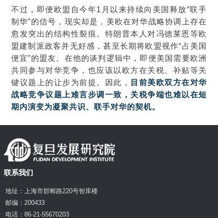
不过，即便欧盟自今年1月以来持续向美国释放“联手
制华”的信号，现实却是，美欧在对华战略协调上存在
愈发突出的结构性裂痕。特朗普本人对冯德莱恩等欧
盟建制派政客并无好感，甚至长期将欧盟视作“占美国
便宜”的盟友。在他的谈判逻辑中，即便美国需要欧洲
共同参与对华竞争，也应该以欧方在关税、补贴等关
键议题上的让步为前提。因此，
目前美欧双方在对华
战略竞争议题上难言步调一致，关税争端也难以在短
期内演变为凝聚共识、联手对华的契机。
联系我们
地址：上海市邯郸路220号智库楼
邮编：200433
电话：86-21-55670203