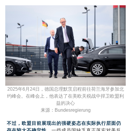
2025年6月24日，德国总理默茨启程前往荷兰海牙参加北
约峰会。在峰会上，他表达了在美欧关税战中捍卫欧盟利
益的决心
来源：Bundesregierung
不过，欧盟目前展现出的强硬姿态在实际执行层面仍
存在较大不确定性。
一些成员国缺乏真正落实对美反