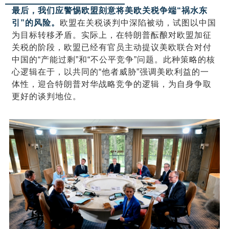
最后，我们应警惕欧盟刻意将美欧关税争端“祸水东
引”的风险。
欧盟在关税谈判中深陷被动，试图以中国
为目标转移矛盾。实际上，在特朗普酝酿对欧盟加征
关税的阶段，欧盟已经有官员主动提议美欧联合对付
中国的“产能过剩”和“不公平竞争”问题。此种策略的核
心逻辑在于，以共同的“他者威胁”强调美欧利益的一
体性，迎合特朗普对华战略竞争的逻辑，为自身争取
更好的谈判地位。