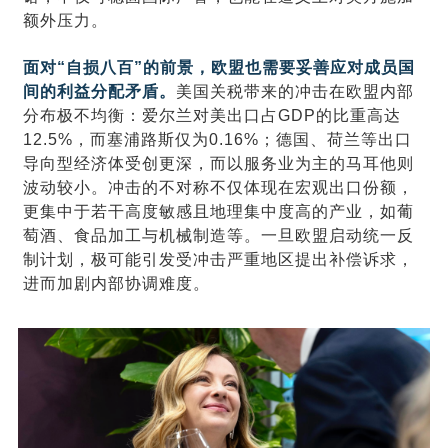
额外压力。
面对“自损八百”的前景，欧盟也需要妥善应对成员国
间的利益分配矛盾。
美国关税带来的冲击在欧盟内部
分布极不均衡：爱尔兰对美出口占GDP的比重高达
12.5%，而塞浦路斯仅为0.16%；德国、荷兰等出口
导向型经济体受创更深，而以服务业为主的马耳他则
波动较小。冲击的不对称不仅体现在宏观出口份额，
更集中于若干高度敏感且地理集中度高的产业，如葡
萄酒、食品加工与机械制造等。一旦欧盟启动统一反
制计划，极可能引发受冲击严重地区提出补偿诉求，
进而加剧内部协调难度。