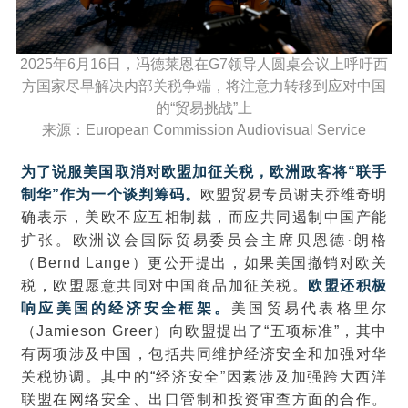
2025年6月16日，冯德莱恩在G7领导人圆桌会议上呼吁西
方国家尽早解决内部关税争端，将注意力转移到应对中国
的“贸易挑战”上
来源：European Commission Audiovisual Service
为了说服美国取消对欧盟加征关税，欧洲政客将“联手
制华”作为一个谈判筹码。
欧盟贸易专员谢夫乔维奇明
确表示，美欧不应互相制裁，而应共同遏制中国产能
扩张。欧洲议会国际贸易委员会主席贝恩德·朗格
（Bernd Lange）更公开提出，如果美国撤销对欧关
税，欧盟愿意共同对中国商品加征关税。
欧盟还积极
响应美国的经济安全框架。
美国贸易代表格里尔
（Jamieson Greer）向欧盟提出了“五项标准”，其中
有两项涉及中国，包括共同维护经济安全和加强对华
关税协调。其中的“经济安全”因素涉及加强跨大西洋
联盟在网络安全、出口管制和投资审查方面的合作。