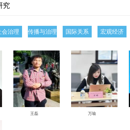
研究
社会治理
传播与治理
国际关系
宏观经济
王磊
万瑜