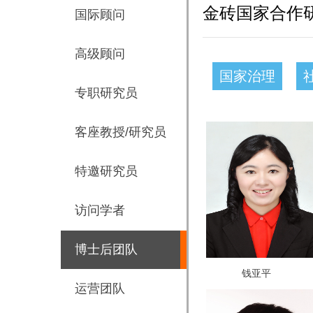
金砖国家合作
国际顾问
高级顾问
国家治理
专职研究员
客座教授/研究员
特邀研究员
访问学者
博士后团队
钱亚平
运营团队