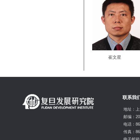
崔文星
联系我
地址：上
邮编：20
电话：86-
传真：86-
电子邮箱：f