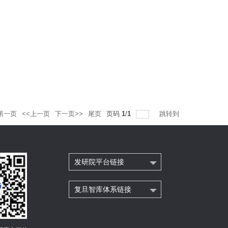
第一页
<<上一页
下一页>>
尾页
页码
1
/
1
跳转到
发研院平台链接
复旦智库体系链接