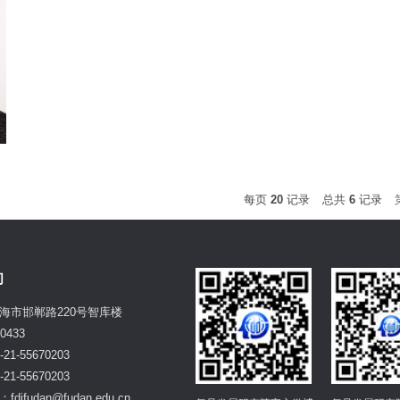
每页
20
记录
总共
6
记录
们
海市邯郸路220号智库楼
0433
21-55670203
21-55670203
difudan@fudan.edu.cn