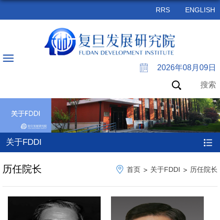
RRS
ENGLISH
2026年08月09日
搜索
关于FDDI
历任院长
首页
关于FDDI
历任院长
>
>