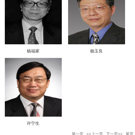
杨福家
杨玉良
许宁生
第一页
<<上一页
下一页>>
尾页