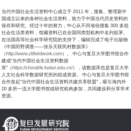
当代中国社会生活资料中心成立于 2011 年，搜集、整理新中
国成立以来的各种社会生活资料，致
力于中国当代历史资料的
保存和研究。经过十年的努力，中心从不同省份搜集 300 多批
社会生活类资料，
馆藏资料已在全国同类型机构中名列前茅。
在法国高等社会科学研究院的支持下，编辑完成了电子出版
物
《中国田野调查——张乐天联民村数据库》
（
http://www.zltfieldwork.com
）。 中心与复旦大学
图书馆合作
建成“当代中国社会生活资料数据
库”（
https://chinalife.fudan.edu.cn/
），该数据库也
是复旦大学
人文社会科学数据研究所的组成资源。 中心与复旦大学图书馆
合作发起“当代中国社会生活
资料共建共享联盟”，吸引海内外
20 多所一流大学图书馆或研究机构参加，共同建设和分享学术
资源。