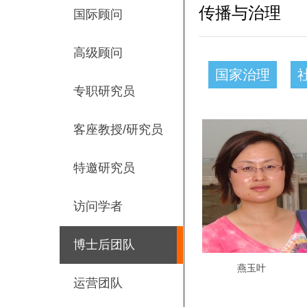
传播与治理
国际顾问
高级顾问
国家治理
专职研究员
客座教授/研究员
特邀研究员
访问学者
博士后团队
燕玉叶
运营团队