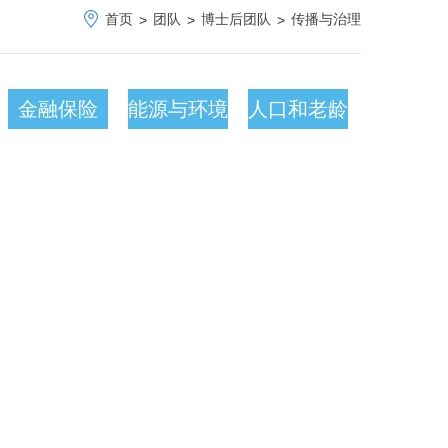
首页
团队
博士后团队
传播与治理
>
>
>
金融保险
能源与环境
人口和老龄
网络理
气候
化