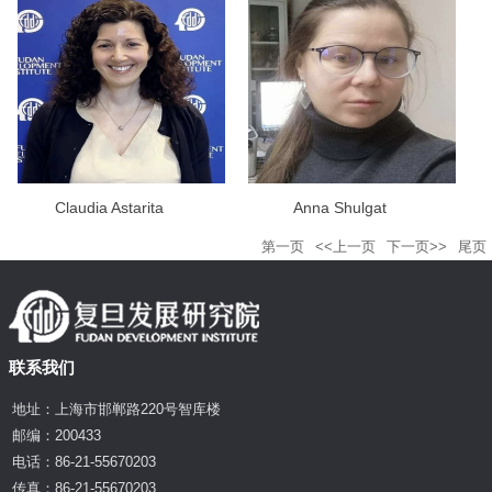
Claudia Astarita
Anna Shulgat
第一页
<<上一页
下一页>>
尾页
联系我们
地址：上海市邯郸路220号智库楼
邮编：200433
电话：86-21-55670203
传真：86-21-55670203