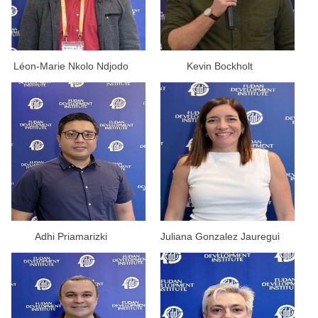
Léon-Marie Nkolo Ndjodo
Kevin Bockholt
Adhi Priamarizki
Juliana Gonzalez Jauregui