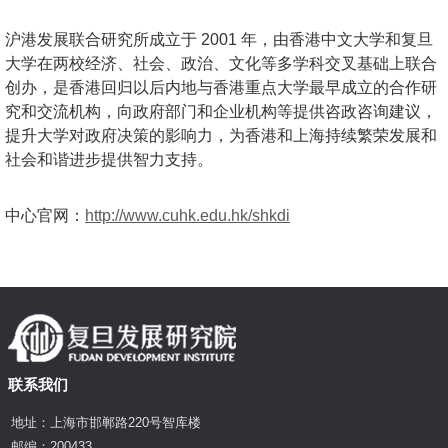
沪港发展联合研究所成立于 2001 年，由
香港中文大学和复旦
大学在两校经济、社会、
政治、文化等多学科交叉基础上联合
创办，是
香港回归以后内地与香港重点大学最早成立的
合作研
究和交流机构，向政府部门和企业机构
等提供咨政咨询建议，
提升大学对政府决策的
影响力，为香港和上海持续繁荣发展和
社会和
谐进步提供智力支持。
中心官网：
http://www.cuhk.edu.hk/shkdi
联系我们
地址：上海市邯郸路220号智库楼
邮编：200433