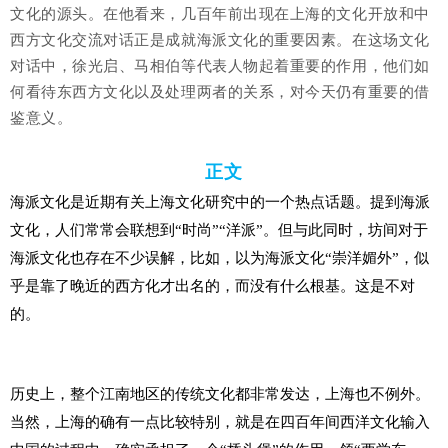
文化的源头。在他看来，几百年前出现在上海的文化开放和中
西方文化交流对话正是成就海派文化的重要因素。在这场文化
对话中，徐光启、马相伯等代表人物起着重要的作用，他们如
何看待东西方文化以及处理两者的关系，对今天仍有重要的借
鉴意义。
正文
海派文化是近期有关上海文化研究中的一个热点话题。提到海派
文化，人们常常会联想到“时尚”“洋派”。但与此同时，坊间对于
海派文化也存在不少误解，比如，以为海派文化“
崇洋媚外”，似
乎是靠了晚近的西方化才出名的，而没有什么根基。这是不对
的。
历史上，整个江南地区的传统文化都非常发达，上海也不例外。
当然，上海的确有一点比较特别，就是在四百年间西洋文化输入