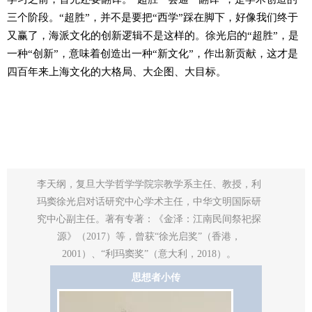
三个阶段。“超胜”，并不是要把“西学”踩在脚下，好像我们终于
又赢了，海派文化的创新逻辑不是这样的。徐光启的“超胜”，是
一种“创新”，意味着创造出一种“新文化”，作出新贡献，这才是
四百年来上海文化的大格局、大企图、大目标。
李天纲，复旦大学哲学学院宗教学系主任、教授，利
玛窦徐光启对话研究中心学术主任，中华文明国际研
究中心副主任。著有专著：《金泽：江南民间祭祀探
源》（2017）等，曾获“徐光启奖”（香港，
2001）、“利玛窦奖”（意大利，2018）。
思想者小传