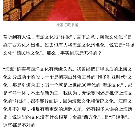
徐家汇藏书楼。
常听到有人说，海派文化很“洋派”，言下之意，海派文化似乎是
靠了西方化才出名。过去也有人将海派文化污名化，说它是“洋场
文化”“殖民地文化”。那么，事实到底是怎样的？
“海派”确实与西洋文化有亲缘关系。我曾经把开埠以后的上海文
化划分成两个阶段，一个是初期由外侨主导的“维多利亚时代”文
化，那是引进为主；另一个就是上世纪30年代的“海派文化”，那
是华洋一体，本土创新为主。我认为，无论赞同还是批评上海文
化的“洋派”，都不能片面讲，因为海派文化和传统文化、江南文
化并不冲突，相反有着更深的渊源关系。还有很多人误会上海历
史，说这里的文化没有什么根基，全靠“西方化”，是“洋泾浜”。
这些都是不对的。