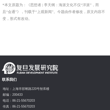
*本文原题为：《
思想者 | 李天纲：
海派文化不仅“洋派”，而
且“会通
”》
，刊载于“上观新闻”。
今题由作者修改，原文内容不
变，形式有改动。
联系我们
地址：上海市邯郸路220号智库楼
邮编：200433
电话：86-21-55670203
传真：86-21-55670203