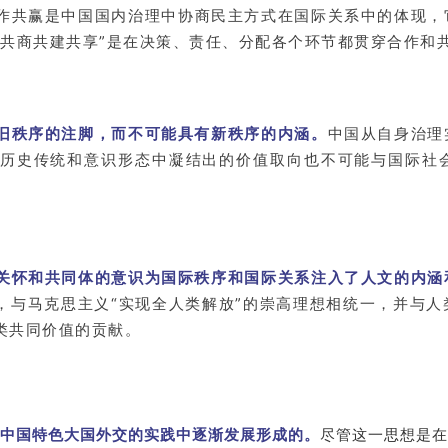
作共赢是中国国内治理中协商民主方式在国际关系中的体现，
“共商共建共享”是在决策、责任、分配各个环节都贯穿合作和
旧秩序的注脚，而不可能具有新秩序的内涵。
中国从自身治理
历史传统和意识形态中凝结出的价值取向也不可能与国际社
关怀和共同体的意识为国际秩序和国际关系注入了人文的内涵
想，与马克思主义“实现全人类解放”的崇高理想相统一，并与
类共同价值的贡献。
中国特色大国外交的实践中逐渐发展形成的。
尽管这一思想是