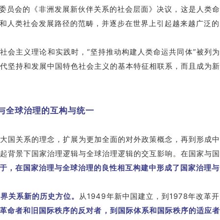
展委员会的《非洲发展新伙伴关系的社会层面》决议，这是人类
和人类社会发展路径的范畴，并逐步在世界上引起越来越广泛的
社会主义理论和实践时，“坚持推动构建人类命运共同体”被列
代坚持和发展中国特色社会主义的基本特征相联系，而且成为
与全球治理的互构与统一
大国关系的理念，扩展为更加全面的对外政策概念，再到形成
起背景下国家治理逻辑与全球治理逻辑的交互影响。在国家与
于，在国家治理与全球治理的良性相互构建中形成了国家治理与
世界关系新的历史方位。
从1949年新中国建立，到1978年改
革命者和旧国际秩序的反对者，到国际体系和国际秩序的适应者、