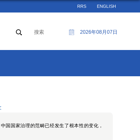
RRS
ENGLISH
搜索
2026年08月07日
文
，中国国家治理的范畴已经发生了根本性的变化，