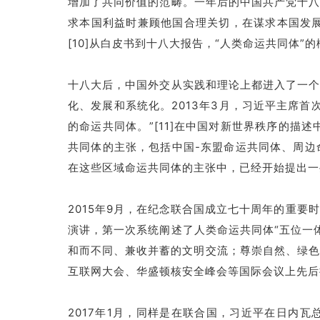
增加了共同价值的范畴。一年后的中国共产党十八
求本国利益时兼顾他国合理关切，在谋求本国发
[10]从白皮书到十八大报告，“人类命运共同体
十八大后，中国外交从实践和理论上都进入了一个
化、发展和系统化。2013年3月，习近平主席
的命运共同体。”[11]在中国对新世界秩序的
共同体的主张，包括中国-东盟命运共同体、周边
在这些区域命运共同体的主张中，已经开始提出一
2015年9月，在纪念联合国成立七十周年的重
演讲，第一次系统阐述了人类命运共同体“五位一
和而不同、兼收并蓄的文明交流；尊崇自然、绿色
互联网大会、华盛顿核安全峰会等国际会议上先后
2017年1月，同样是在联合国，习近平在日内瓦