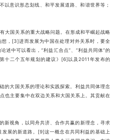
、不以意识形态划线、和平发展道路、和谐世界等；
原有大国关系的重大战略问题。在形成和平崛起战略
想，[3]进而发展为中国在处理对外关系时，要全
论述中可以看出，“利益汇合点”、“利益共同体”的
十二个五年规划的建议》[6]以及2011年发布的
基础的大国关系的理论和实践探索。利益共同体理念
眼点也主要集中在双边关系和大国关系上。其贡献在
体的新视角，以同舟共济、合作共赢的新理念，寻求
发展的新道路。[9]这一概念在共同利益的基础上