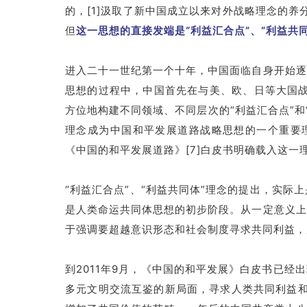
的，[1]汲取了新中国成立以来对外战略理念的
但
这一思想的直接发端是“利益汇合点”、“利益共
进入二十一世纪第一个十年，中国面临自身开始逐
思想的过程中，中国首先在与美、欧、日等大国战
方位地构建不同领域、不同层次的“利益汇合点”和
理念成为中国和平发展道路战略思想的一个重要理论
《中国的和平发展道路》[7]白皮书明确载入这一
“利益汇合点”、“利益共同体”理念的提出，实
是人类命运共同体思想的初步阶段。从一定意义上
于强调要超越意识形态和社会制度寻求共同利益，所
到2011年9月，《中国的和平发展》白皮书已
多元文明交流互鉴的新局面，寻求人类共同利益和