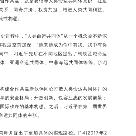
，合作共赢，就是要倡导人类命运共同体意识，在追
关系，同舟共济，权责共担，增进人类共同利益。
统性构想。
史进程中，“人类命运共同体”从一个概念被不断深
存程度空前加深，“越来越成为你中有我、我中有你
时间中，习近平先后在不同地区提出了构筑区域命运
、亚洲命运共同体、中非命运共同体等等。[12]
手构建合作共赢新伙伴同心打造人类命运共同体》的
共享的安全格局；开放创新、包容互惠的发展前景；
于国际秩序的基本构想。之后，习近平在第二届世界
域命运共同体的主张。
并提出了更加具体的实现路径。[14]2017年2