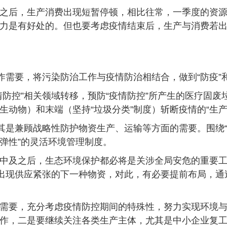
之后，生产消费出现短暂停顿，相比往常，一季度的资
力是有好处的。但也要考虑疫情结束后，生产与消费若出
作需要，将污染防治工作与疫情防治相结合，做到“防疫”和
防控”相关领域转移，预防“疫情防控”所产生的医疗固废
生动物）和末端（坚持“垃圾分类”制度）斩断疫情的“生产
尤其是兼顾战略性防护物资生产、运输等方面的需要。围绕
有弹性”的灵活环境管理制度。
中及之后，生态环境保护都必将是关涉全局安危的重要
后出现供应紧张的下一种物资，对此，有必要提前布局，
需要，充分考虑疫情防控期间的特殊性，努力实现环境
作，二是要继续关注各类生产主体，尤其是中小企业复