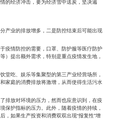
疫情的经济冲击，要为经济雪中送炭，坚决遏
部分产业的排放增多，二是防控结束后可能出现
基于疫情防控的需要，口罩、防护服等医疗防护
废等）提出额外需求，特别是重点疫情发生地，
餐饮堂吃、娱乐等集聚型的第三产业经营场所，
区和家庭的消费排放将激增，从而使得生活污水
轻了排放对环境的压力，然而也应意识到，在疫
环境保护指标的压力。此外，随着疫情的持续，
后，如果生产投资和消费双双出现“报复性”增