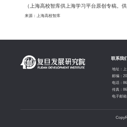
（上海高校智库供上海学习平台原创专稿。供
来源：上海高校智库
联系我
地址：上
邮编：20
电话：86-
传真：86-
电子邮箱：f
Cop