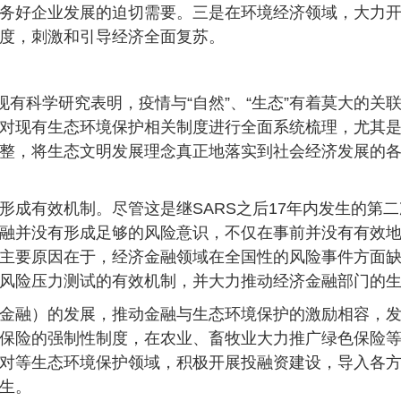
务好企业发展的迫切需要。三是在环境经济领域，大力开展
度，刺激和引导经济全面复苏。
现有科学研究表明，疫情与“自然”、“生态”有着莫大的
对现有生态环境保护相关制度进行全面系统梳理，尤其
整，将生态文明发展理念真正地落实到社会经济发展的
形成有效机制。尽管这是继SARS之后17年内发生的第
融并没有形成足够的风险意识，不仅在事前并没有有效
主要原因在于，经济金融领域在全国性的风险事件方面缺
风险压力测试的有效机制，并大力推动经济金融部门的
金融）的发展，推动金融与生态环境保护的激励相容，
保险的强制性制度，在农业、畜牧业大力推广绿色保险
对等生态环境保护领域，积极开展投融资建设，导入各
生。