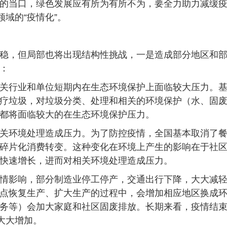
的当口，绿色发展应有所为有所不为，要全力助力减缓
域的“疫情化”。
稳，但局部也将出现结构性挑战，一是造成部分地区和
：
关行业和单位短期内在生态环境保护上面临较大压力。
疗垃圾，对垃圾分类、处理和相关的环境保护（水、固
都将面临较大的在生态环境保护压力。
关环境处理造成压力。为了防控疫情，全国基本取消了
碎片化消费转变。这种变化在环境上产生的影响在于社
快速增长，进而对相关环境处理造成压力。
情影响，部分制造业停工停产，交通出行下降，大大减
点恢复生产、扩大生产的过程中，会增加相应地区换成
务等）会加大家庭和社区固废排放。长期来看，疫情结束
大大增加。