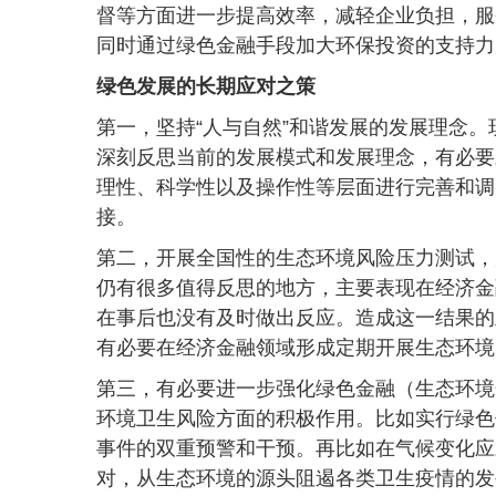
督等方面进一步提高效率，减轻企业负担，服
同时通过绿色金融手段加大环保投资的支持力
绿色发展的长期应对之策
第一，坚持“人与自然”和谐发展的发展理念。
深刻反思当前的发展模式和发展理念，有必要
理性、科学性以及操作性等层面进行完善和调
接。
第二，开展全国性的生态环境风险压力测试，
仍有很多值得反思的地方，主要表现在经济金
在事后也没有及时做出反应。造成这一结果的
有必要在经济金融领域形成定期开展生态环境
第三，有必要进一步强化绿色金融（生态环境
环境卫生风险方面的积极作用。比如实行绿色
事件的双重预警和干预。再比如在气候变化应
对，从生态环境的源头阻遏各类卫生疫情的发