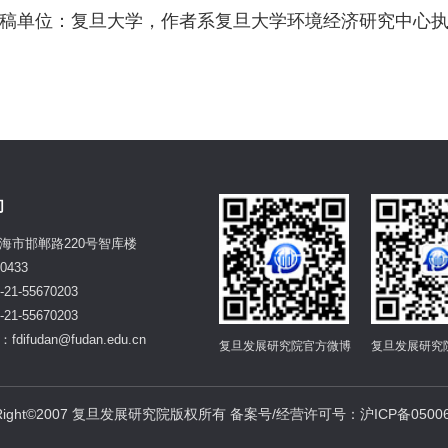
稿单位：复旦大学，作者系复旦大学环境经济研究中心
们
海市邯郸路220号智库楼
0433
21-55670203
21-55670203
difudan@fudan.edu.cn
复旦发展研究院官方微博
复旦发展研究
yRight©2007 复旦发展研究院版权所有 备案号/经营许可号：沪ICP备05006