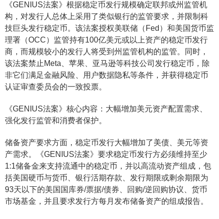
《GENIUS法案》根据稳定币发行规模确定联邦或州监管机
构，对发行人总体上采用了类似银行的监管要求，并限制科
技巨头发行稳定币。该法案授权美联储（Fed）和美国货币监
理署（OCC）监管持有100亿美元或以上资产的稳定币发行
商，而规模较小的发行人将受到州监管机构的监管。同时，
该法案禁止Meta、苹果、亚马逊等科技公司发行稳定币，除
非它们满足金融风险、用户数据隐私等条件，并获得稳定币
认证审查委员会的一致投票。
《GENIUS法案》核心内容：大幅增加美元资产配置需求、
强化发行监管和消费者保护。
储备资产要求方面，稳定币发行大幅增加了美债、美元等资
产需求。《GENIUS法案》要求稳定币发行方必须维持至少
1:1储备金来支持流通中的稳定币，并以高流动资产组成，包
括美国硬币与货币、银行活期存款、发行期限或剩余期限为
93天以下的美国国库券/票据/债券、回购/逆回购协议、货币
市场基金，并且要求发行方每月发布储备资产的组成报告。