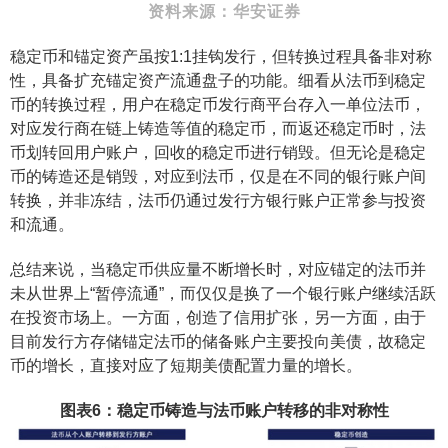
资料来源：华安证券
稳定币和锚定资产虽按1:1挂钩发行，但转换过程具备非对称
性，具备扩充锚定资产流通盘子的功能。细看从法币到稳定
币的转换过程，用户在稳定币发行商平台存入一单位法币，
对应发行商在链上铸造等值的稳定币，而返还稳定币时，法
币划转回用户账户，回收的稳定币进行销毁。但无论是稳定
币的铸造还是销毁，对应到法币，仅是在不同的银行账户间
转换，并非冻结，法币仍通过发行方银行账户正常参与投资
和流通。
总结来说，当稳定币供应量不断增长时，对应锚定的法币并
未从世界上“暂停流通”，而仅仅是换了一个银行账户继续活跃
在投资市场上。一方面，创造了信用扩张，另一方面，由于
目前发行方存储锚定法币的储备账户主要投向美债，故稳定
币的增长，直接对应了短期美债配置力量的增长。
图表6：稳定币铸造与法币账户转移的非对称性