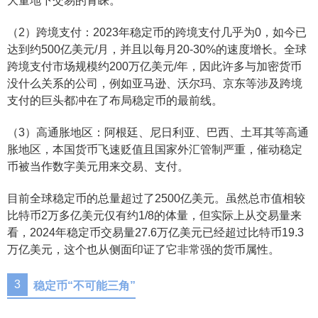
大量地下交易的青睐。
（2）跨境支付：2023年稳定币的跨境支付几乎为0，如今已
达到约500亿美元/月，并且以每月20-30%的速度增长。全球
跨境支付市场规模约200万亿美元/年，因此许多与加密货币
没什么关系的公司，例如亚马逊、沃尔玛、京东等涉及跨境
支付的巨头都冲在了布局稳定币的最前线。
（3）高通胀地区：阿根廷、尼日利亚、巴西、土耳其等高通
胀地区，本国货币飞速贬值且国家外汇管制严重，催动稳定
币被当作数字美元用来交易、支付。
目前全球稳定币的总量超过了2500亿美元。虽然总市值相较
比特币2万多亿美元仅有约1/8的体量，但实际上从交易量来
看，2024年稳定币交易量27.6万亿美元已经超过比特币19.3
万亿美元，这个也从侧面印证了它非常强的货币属性。
3
稳定币“不可能三角”