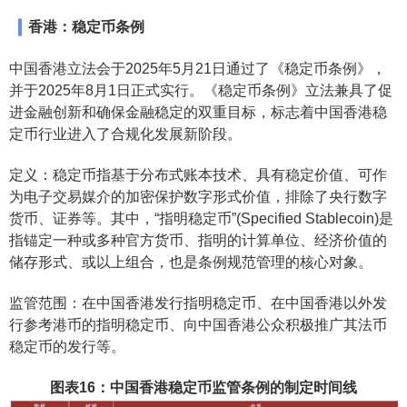
香港：稳定币条例
中国香港立法会于2025年5月21日通过了《稳定币条例》，
并于2025年8月1日正式实行。《稳定币条例》立法兼具了促
进金融创新和确保金融稳定的双重目标，标志着中国香港稳
定币行业进入了合规化发展新阶段。
定义：稳定币指基于分布式账本技术、具有稳定价值、可作
为电子交易媒介的加密保护数字形式价值，排除了央行数字
货币、证券等。其中，“指明稳定币”(Specified Stablecoin)是
指锚定一种或多种官方货币、指明的计算单位、经济价值的
储存形式、或以上组合，也是条例规范管理的核心对象。
监管范围：在中国香港发行指明稳定币、在中国香港以外发
行参考港币的指明稳定币、向中国香港公众积极推广其法币
稳定币的发行等。
图表16：中国香港稳定币监管条例的制定时间线