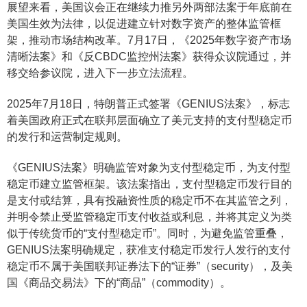
展望来看，美国议会正在继续力推另外两部法案于年底前在
美国生效为法律，以促进建立针对数字资产的整体监管框
架，推动市场结构改革。7月17日，《2025年数字资产市场
清晰法案》和《反CBDC监控州法案》获得众议院通过，并
移交给参议院，进入下一步立法流程。
2025年7月18日，特朗普正式签署《GENIUS法案》，标志
着美国政府正式在联邦层面确立了美元支持的支付型稳定币
的发行和运营制定规则。
《GENIUS法案》明确监管对象为支付型稳定币，为支付型
稳定币建立监管框架。该法案指出，支付型稳定币发行目的
是支付或结算，具有投融资性质的稳定币不在其监管之列，
并明令禁止受监管稳定币支付收益或利息，并将其定义为类
似于传统货币的“支付型稳定币”。同时，为避免监管重叠，
GENIUS法案明确规定，获准支付稳定币发行人发行的支付
稳定币不属于美国联邦证券法下的“证券”（security），及美
国《商品交易法》下的“商品”（commodity）。