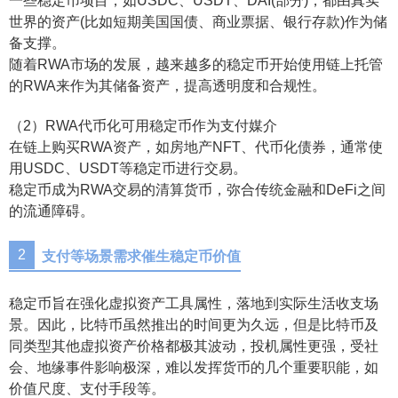
一些稳定币项目，如USDC、USDT、DAI(部分)，都由真实
世界的资产(比如短期美国国债、商业票据、银行存款)作为储
备支撑。
随着RWA市场的发展，越来越多的稳定币开始使用链上托管
的RWA来作为其储备资产，提高透明度和合规性。
（2）RWA代币化可用稳定币作为支付媒介
在链上购买RWA资产，如房地产NFT、代币化债券，通常使
用USDC、USDT等稳定币进行交易。
稳定币成为RWA交易的清算货币，弥合传统金融和DeFi之间
的流通障碍。
2
支付等场景需求催生稳定币价值
稳定币旨在强化虚拟资产工具属性，落地到实际生活收支场
景。因此，比特币虽然推出的时间更为久远，但是比特币及
同类型其他虚拟资产价格都极其波动，投机属性更强，受社
会、地缘事件影响极深，难以发挥货币的几个重要职能，如
价值尺度、支付手段等。