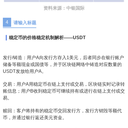
资料来源：中银国际
4
请输入标题
稳定币的价格稳定机制解析——USDT
发行/铸造：用户A向发行方存入1美元，后者同步在银行账户
储备等额现金或国债等，并于区块链网络中铸造对应数量的
USDT发放给用户A。
交易：用户A用稳定币在链上支付或交易，区块链实时记录转
账信息；用户B收到稳定币可继续持有或进行在链上支付或交
易。
赎回：客户将持有的稳定币交回发行方，发行方销毁等额代
币，并通过银行返还美元资金。