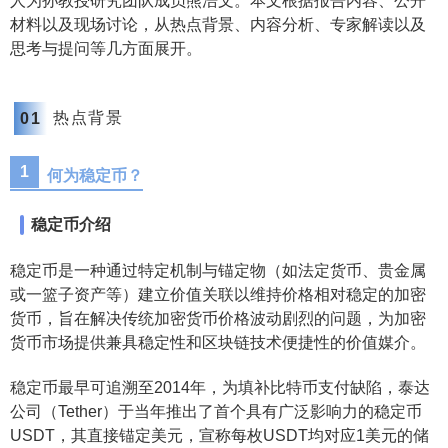
人为孙教授研究团队成员熊浩文。本文根据报告内容、公开
材料以及现场讨论，从热点背景、内容分析、专家解读以及
思考与提问等几方面展开。
热点背景
0
1
1
何为稳定币？
稳定币介绍
稳定币是一种通过特定机制与锚定物（如法定货币、贵金属
或一篮子资产等）建立价值关联以维持价格相对稳定的加密
货币，旨在解决传统加密货币价格波动剧烈的问题，为加密
货币市场提供兼具稳定性和区块链技术便捷性的价值媒介。
稳定币最早可追溯至2014年，为填补比特币支付缺陷，泰达
公司（Tether）于当年推出了首个具有广泛影响力的稳定币
USDT，其直接锚定美元，宣称每枚USDT均对应1美元的储