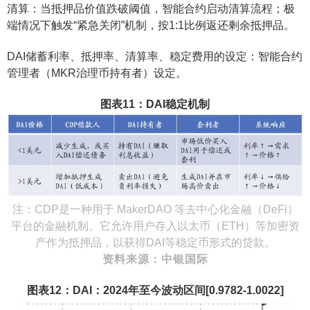
清算：当抵押品价值跌破阈值，智能合约启动清算流程；极
端情况下触发“紧急关闭”机制，按1:1比例返还剩余抵押品。
DAI储蓄利率、抵押率、清算率、稳定费用的设定：智能合约
管理者（MKR治理币持有者）设定。
图表11：DAI稳定机制
注：CDP是一种用于 MakerDAO 等去中心化金融（DeFi）
平台的金融机制。它允许用户存入以太币（ETH）等加密资
产作为抵押品，以获得DAI等稳定币形式的贷款。
资料来源：中银国际
图表12：DAI：2024年至今波动区间[0.9782-1.0022]