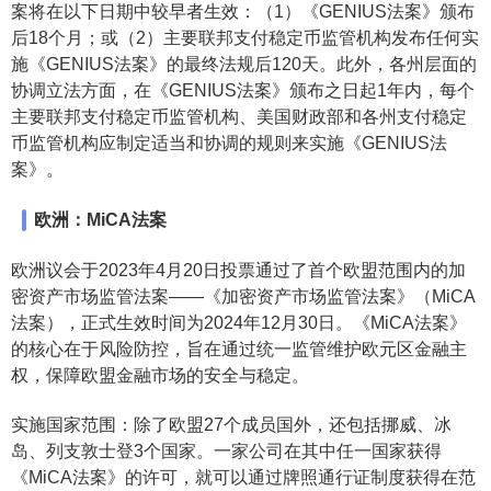
案将在以下日期中较早者生效：（1）《GENIUS法案》颁布
后18个月；或（2）主要联邦支付稳定币监管机构发布任何实
施《GENIUS法案》的最终法规后120天。此外，各州层面的
协调立法方面，在《GENIUS法案》颁布之日起1年内，每个
主要联邦支付稳定币监管机构、美国财政部和各州支付稳定
币监管机构应制定适当和协调的规则来实施《GENIUS法
案》。
欧洲：MiCA法案
欧洲议会于2023年4月20日投票通过了首个欧盟范围内的加
密资产市场监管法案——《加密资产市场监管法案》（MiCA
法案），正式生效时间为2024年12月30日。《MiCA法案》
的核心在于风险防控，旨在通过统一监管维护欧元区金融主
权，保障欧盟金融市场的安全与稳定。
实施国家范围：除了欧盟27个成员国外，还包括挪威、冰
岛、列支敦士登3个国家。一家公司在其中任一国家获得
《MiCA法案》的许可，就可以通过牌照通行证制度获得在范