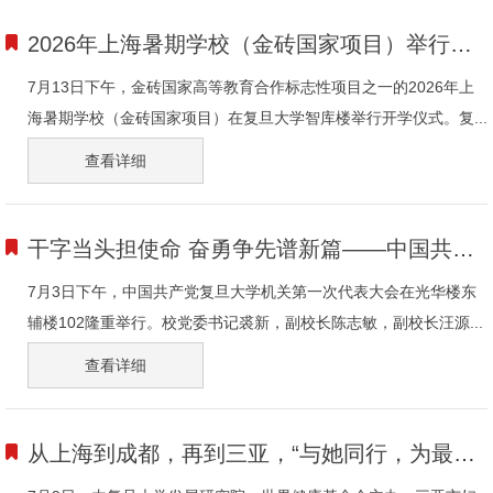
2026年上海暑期学校（金砖国家项目）举行开幕仪式
7月13日下午，金砖国家高等教育合作标志性项目之一的2026年上
海暑期学校（金砖国家项目）在复旦大学智库楼举行开学仪式。复...
查看详细
干字当头担使命 奋勇争先谱新篇——中国共产党复旦大学机关代表大会胜利召开
7月3日下午，中国共产党复旦大学机关第一次代表大会在光华楼东
辅楼102隆重举行。校党委书记裘新，副校长陈志敏，副校长汪源...
查看详细
从上海到成都，再到三亚，“与她同行，为最好的新生呵护”为更多孕产家庭带来温暖陪伴