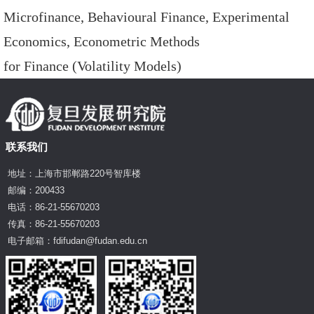
Microfinance, Behavioural Finance, Experimental
Economics, Econometric Methods
for Finance (Volatility Models)
联系我们
地址：上海市邯郸路220号智库楼
邮编：200433
电话：86-21-55670203
传真：86-21-55670203
电子邮箱：fdifudan@fudan.edu.cn