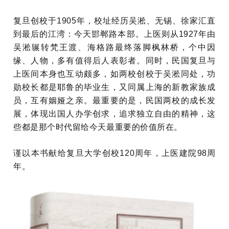
复旦创校于1905年，校址经历吴淞、无锡、徐家汇直
到最后的江湾：今天邯郸路本部。上医则从1927年由
吴淞辗转梵王渡、海格路最终落脚枫林桥，个中因
缘、人物，多有值得后人表彰者。同时，民国复旦与
上医间本身也互动颇多，如两校创校于吴淞同处，功
勋校长都是耶鲁的毕业生，又同属上海的新教家族成
员，互有姻娅之亲。最重要的是，民国两校的成长发
展，体现出国人办学创求，追求独立自由的精神，这
些都是那个时代留给今天最重要的价值所在。
谨以本书献给复旦大学创校120周年，上医建院98周
年。