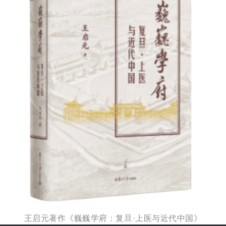
王启元著作《巍巍学府：复旦·上医与近代中国》