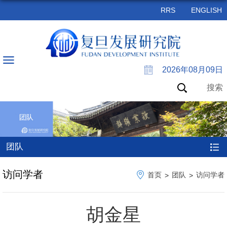
RRS
ENGLISH
2026年08月09日
搜索
团队
访问学者
首页
团队
访问学者
>
>
胡金星