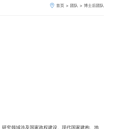
首页
团队
博士后团队
>
>
，研究领域涉及国家政权建设、现代国家建构、地