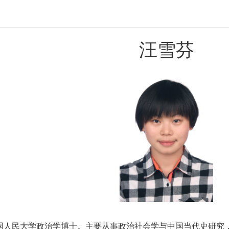
汪雪芬
国人民大学政治学博士。
主要从事政治社会学与中国当代史研究