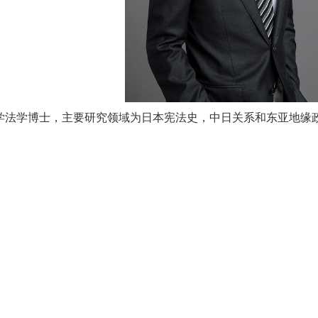
学法学博士，主要研究领域为日本宪法史，中日关系和东亚地缘