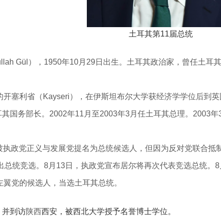
土耳其第11届总统
lah Gül），
1950年10月29日出生。
土耳其政治家，曾任土耳其
开塞利省（Kayseri），在伊斯坦布尔大学获经济学学位后到英
耳其国务部长。2002年11月至2003年3月任土耳其总理。200
居尔被执政党正义与发展党提名为总统候选人，但因为反对党联合
出总统竞选。8月13日，执政党宣布居尔将再次代表竞选总统。8
左翼党的候选人，当选土耳其总统。
，并到访
陕西
西安，被西北大学授予名誉博士学位。