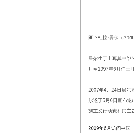
阿卜杜拉·居尔（Abdul
居尔生于土耳其中部的
月至1997年6月任土
2007年4月24日
尔遂于5月6日
宣布退
族主义行动党和民主
2009年6月访问中国