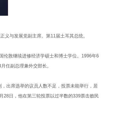
正义与发展党副主席。第11届土耳其总统。
国伦敦继续进修经济学硕士和博士学位。1996年6
3年3月任副总理兼外交部长。
抵制，出席选举的议员人数不足，投票未能举行，居
月28日，他在第三轮投票以过半数的339票击败民