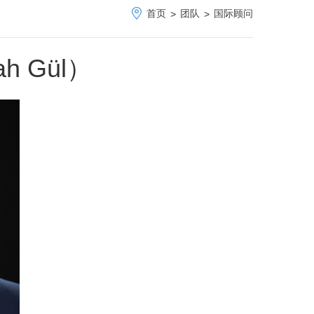
首页
团队
国际顾问
>
>
h Gül）