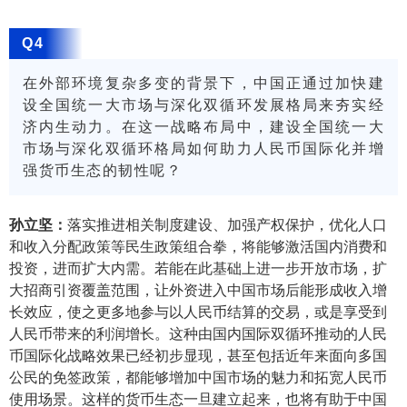
Q4
在外部环境复杂多变的背景下，中国正通过加快建
设全国统一大市场与深化双循环发展格局来夯实经
济内生动力。在这一战略布局中，建设全国统一大
市场与深化双循环格局如何助力人民币国际化并增
强货币生态的韧性呢？
孙立坚：
落实推进相关制度建设、加强产权保护，优化人口
和收入分配政策等民生政策组合拳，将能够激活国内消费和
投资，进而扩大内需。若能在此基础上进一步开放市场，扩
大招商引资覆盖范围，让外资进入中国市场后能形成收入增
长效应，使之更多地参与以人民币结算的交易，或是享受到
人民币带来的利润增长。这种由国内国际双循环推动的人民
币国际化战略效果已经初步显现，甚至包括近年来面向多国
公民的免签政策，都能够增加中国市场的魅力和拓宽人民币
使用场景。这样的货币生态一旦建立起来，也将有助于中国