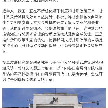
策坚持以我为主，兼顾内外均衡。
近年来，我国一直在不断优化货币制度和货币政策工具，货
币政策传导机制效果日益提升，积极引导社会储蓄投向新质
生产力相关赛道，支持金融机构开展五篇大文章的相关业
务，从而促进资金循环、预期改善和价值创造。这种通过精
准滴灌进行总需求管理的货币政策模式受到全球关注。正是
这种货币政策生态的优化，使得我国央行货币政策的立场是
支持性的，既能做好流动性保障，也为未来货币政策留出空
间。
复旦发展研究院金融研究中心主任孙立坚接受21世纪经济报
道采访，对相关问题进行解读。以下内容由发展研究院根据
采访内容及孙教授增补内容编辑而成，供读者参考。您也可
以点击阅读原文查看采访文章。