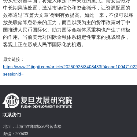
夯实经济基本面，将是大家接下来关注的重点。需妥善做好
中长期风险处置，激活市场信心和资金循环，让资源配置的
效率通过“五篇大文章”得到有效提高。如此一来，不仅可以释
放美联储降息带来的压力，而且以我为主的货币政策对于中
国推进人民币国际化、助力国际金融体系重构也产生了积极
的作用。当前美元对国际金融体系稳定性带来的挑战增多，
客观上正在形成人民币国际化的机遇。
原文链接：
https://www.21jingji.com/article/20250925/3408433ff4caad1004710
sessionid=
联系我们
地址：上海市邯郸路220号智库楼
邮编：200433