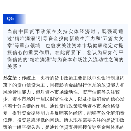
Q5
当前中国货币政策在支持实体经济时，既强调通
过“精准滴灌”引导资金投向新质生产力和“五篇大
文
章”等重点领域，也愈发关注资本市场健康稳定对提
振信心的重要作用。在此背景下，您认为应如何平
衡信贷的“精准滴灌”与为资本市场注入流动性之间的
关系？
孙立坚：
传统上，央行的货币政策主要是以中央银行制度约
束下的货币信贷为主，间接影响金融银行体系的放贷能力和
风险管理能力，但对资本市场流动性、资产估值等关注较
少。资本市场对于居民财富性收入，以及提振消费的信心发
挥着十分关键的作用。通过货币政策联动资本市场价格修
复，提升资金循环能力并反哺实体经济，能够有效化解消费
低迷、投资意愿降低的问题。所以现在需要关注的是货币政
策的一组平衡关系，是通过信贷支持间接传导至金融体系的