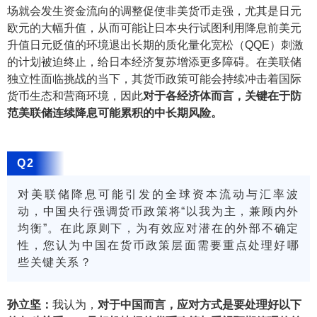
场就会发生资金流向的调整促使非美货币走强，尤其是日元
欧元的大幅升值，从而可能让日本央行试图利用降息前美元
升值日元贬值的环境退出长期的质化量化宽松（QQE）刺激
的计划被迫终止，给日本经济复苏增添更多障碍。在美联储
独立性面临挑战的当下，其货币政策可能会持续冲击着国际
货币生态和营商环境，因此
对于各经济体而言，关键在于防
范美联储连续降息可能累积的中长期风险。
Q2
对美联储降息可能引发的全球资本流动与汇率波
动，中国央行强调货币政策将“以我为主，兼顾内外
均衡”。在此原则下，为有效应对潜在的外部不确定
性，您认为中国在货币政策层面需要重点处理好哪
些关键关系？
孙立坚：
我
认为，
对于中国而言，应对方式是要处理好以下