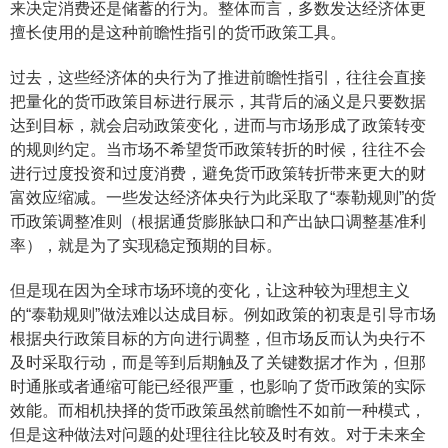
来决定消费还是储蓄的行为。整体而言，多数发达经济体更
擅长使用的是这种前瞻性指引的货币政策工具。
过去，这些经济体的央行为了推进前瞻性指引，往往会直接
把量化的货币政策目标进行展示，其背后的涵义是只要数据
达到目标，就会启动政策变化，进而与市场形成了政策转变
的规则约定。当市场不希望货币政策转折的时候，往往不会
进行过度投资和过度消费，避免货币政策转折带来更大的财
富效应缩减。一些发达经济体央行为此采取了“泰勒规则”的货
币政策调整准则（根据通货膨胀缺口和产出缺口调整基准利
率），就是为了实现稳定预期的目标。
但是现在因为全球市场环境的变化，让这种较为理想主义
的“泰勒规则”做法难以达成目标。例如政策的初衷是引导市场
根据央行政策目标的方向进行调整，但市场反而认为央行不
及时采取行动，而是等到后期触及了关键数据才作为，但那
时通胀或者通缩可能已经很严重，也影响了货币政策的实际
效能。而相机抉择的货币政策虽然前瞻性不如前一种模式，
但是这种做法对问题的处理往往比较及时有效。对于未来全