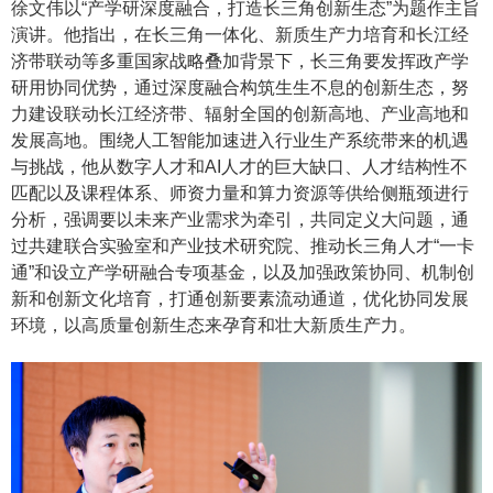
徐文伟以
“产学研深度融合，打造长三角创新生态”为题作主旨
演讲。他指出，在长三角一体化、新质生产力培育和长江经
济带联动等多重国家战略叠加背景下，长三角要发挥政产学
研用协同优势，通过深度融合构筑生生不息的创新生态，努
力建设联动长江经济带、辐射全国的创新高地、产业高地和
发展高地。围绕人工智能加速进入行业生产系统带来的机遇
与挑战，他从数字人才和AI人才的巨大缺口、人才结构性不
匹配以及课程体系、师资力量和算力资源等供给侧瓶颈进行
分析，强调要以未来产业需求为牵引，共同定义大问题，通
过共建联合实验室和产业技术研究院、推动长三角人才“一卡
通”和设立产学研融合专项基金，以及加强政策协同、机制创
新和创新文化培育，打通创新要素流动通道，优化协同发展
环境，以高质量创新生态来孕育和壮大新质生产力。