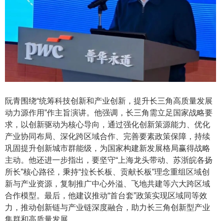
阮青围绕
“统筹科技创新和产业创新，提升长三角高质量发展
动力源作用”作主旨演讲。他强调，长三角需立足国家战略要
求，以创新驱动为核心导向，通过强化创新策源能力、优化
产业协同布局、深化跨区域合作、完善要素政策保障，持续
巩固提升创新城市群能级，为国家构建新发展格局赢得战略
主动。
他还进一步指出，
要坚守
“上海龙头带动、苏浙皖各扬
所长”核心路径，秉持“拉长长板、贡献长板”理念重组区域创
新与产业资源，
复制
推广中心外溢、飞地共建等六大跨区域
合作模型。
最后，
他
建议
推动
“首台套”政策实现区域同等效
力，推动创新链与产业链深度融合，助力长三角创新型产业
集群和高质量发展。