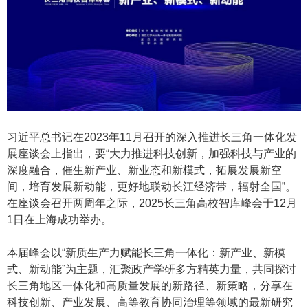
习近平总书记在2023年11月召开的深入推进长三角一体化发
展座谈会上指出，要“大力推进科技创新，加强科技与产业的
深度融合，催生新产业、新业态和新模式，拓展发展新空
间，培育发展新动能，更好地联动长江经济带，辐射全国”。
在座谈会召开两周年之际，2025长三角高校智库峰会于12月
1日在上海成功举办。
本届峰会以“新质生产力赋能长三角一体化：新产业、新模
式、新动能”为主题，汇聚政产学研多方精英力量，共同探讨
长三角地区一体化和高质量发展的新路径、新策略，分享在
科技创新、产业发展、高等教育协同治理等领域的最新研究