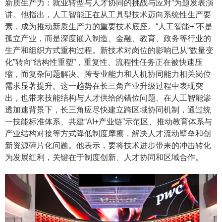
新质生产力：就业转型与人才协同的挑战与应对”为题发表演
讲。他指出，人工智能正在从工具型技术迈向系统性生产要
素，成为推动新质生产力的重要技术底座。“人工智能+”不是
孤立产业，而是深度嵌入制造、金融、教育、政务等行业的
生产和组织方式重构过程。新技术对岗位的影响已从“数量变
化”转向“结构性重塑”，重复性、流程性任务正在被快速压
缩，而复杂问题解决、跨专业能力和人机协同能力相关岗位
需求显著提升。这一趋势在长三角产业升级过程中表现突
出，也带来技能结构与人才供给的错位问题。在人工智能渗
透加速背景下，长三角应尽快建立跨区域协同机制，通过统
一技能标准体系、共建“AI+产业链”示范区、推动教育体系与
产业结构对接等方式降低制度摩擦，解决人才流动壁垒和创
新资源碎片化问题。他表示，要将技术进步带来的冲击转化
为发展红利，关键在于制度创新、人才协同和区域合作。