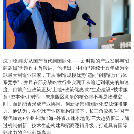
沈宇峰则以
“从国产替代到国际化——新时期的产业发展与招
商逻辑”为题作主旨演讲。他指出，中国已连续十五年成为全
球最大制造业国家，正从“制造规模优势”迈向“创新能力与体
系竞争”，并且在部分战略性行业实现了从追赶到领先的加速
度。目前产业政策正从“土地+政策优惠”向“生态建设+技术服
务+资本牵引”转型，未来园区竞争的核心将不再是物理空
间，而是能否形成产业协同、创新场景和国际化资源链接能
力。他认为，在全球产业链重构背景下，长三角应抓住“国产
替代加速+企业主动出海+外资加速本地化”三大趋势窗口，通
过机制创新、技术生态构建和招商逻辑升级，打造具有国际
影响力的产业创新高地。