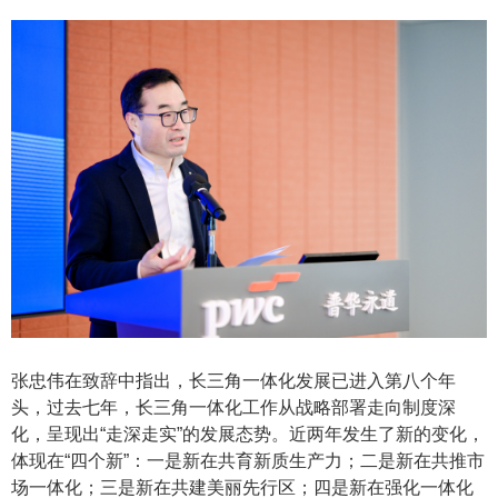
张忠伟在致辞中指出，长三角一体化发展已进入第八个年
头，过去七年，长三角一体化工作从战略部署走向制度深
化，呈现出
“走深走实”的发展态势
。近两年发生了新的变化，
体现在
“四个新”：一是新在共育新质生产力；二是新在共推市
场一体化；三是新在共建美丽先行区；四是新在强化一体化