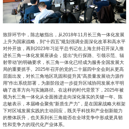
致辞环节中，陈志敏指出，从2018年11月长三角一体化发展
上升为国家战略，到“十四五”规划强调全面深化改革和高水平
对外开放，再到2023年习近平总书记在上海主持召开深入推
进长三角一体化发展座谈会，提出“先行探路、引领示范、辐
射带动”的明确要求，长三角一体化已经成为服务全国发展大
局的重要抓手。2025年召开的党的二十届四中全会则从更高
层面出发，对长三角地区巩固和提升其“高质量发展动力源作
用”作出系统部署，为新阶段进一步提升区域协同发展水平明
确了改革方向与实施路径。在这样的时代背景下，2025年被
视为长三角一体化从全面推进走向深化落实的关键一年。陈
志敏表示，本届峰会聚焦“新质生产力”，是在国家战略大框架
下对区域发展实践的主动回应，既关乎科技和产业创新能力
的整体跃升，也关系到长三角能否在全球竞争中形成更具韧
性和竞争力的现代化产业体系。