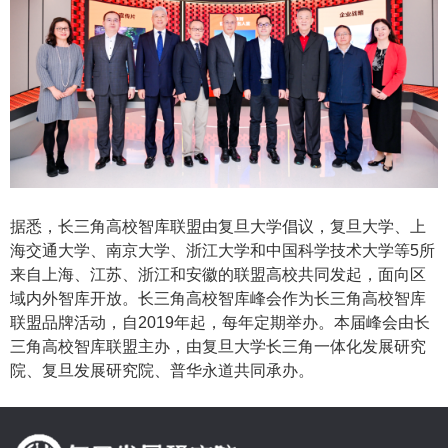
据悉，长三角高校智库联盟由复旦大学倡议，复旦大学、上
海交通大学、南京大学、浙江大学和中国科学技术大学等
5所
来自上海、江苏、浙江和安徽的联盟高校共同发起，面向区
域内外智库开放。长三角高校智库峰会作为长三角高校智库
联盟品牌活动，自2019年起，每年定期举办。本届峰会由长
三角高校智库联盟主办，由复旦大学长三角一体化发展研究
院、复旦发展研究院、普华永道共同承办。