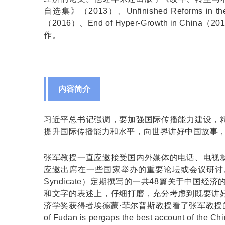
自选集》（2013）、Unfinished Reform
（2016）、End of Hyper-Growth in
作。
内容简介
习近平总书记强调，要加强国际传播能力建设，
提升国际传播能力和水平，向世界讲好中国故事
张军教授一直应邀接受国内外媒体的电话、电视
应邀出席在一些国家举办的重要论坛或会议研讨。本书
Syndicate）定期撰写的一共48篇关于中
和文字的表述上，仔细打磨，充分考虑到既要讲
济学奖获得者埃德蒙·菲尔普斯教授看了张军教授的文
of Fudan is pergaps the best account of the Ch