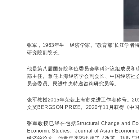
张军，1963年生，经济学家。“教育部”长江学
研究院副院长。
他是第八届国务院学位委员会学科评议组成员和
部主任。兼任上海经济学会副会长、中国经济社
员会委员、民进中央特邀咨询研究员等。
张军教授2015年荣获上海市先进工作者称号。2
文奖BERGSON PRIZE。2020年11月获
张军教授已经在包括Structural Change and Econo
Economic Studies、Journal of As
经济的论文。他近年来还出版了《改革、转型与增