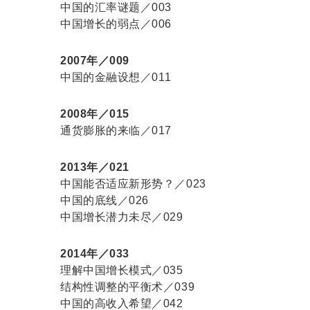
中国的汇率谜题／003
中国增长的弱点／006
2007年／009
中国的金融设想／011
2008年／015
通货膨胀的来临／017
2013年／021
中国能否适应新形势？／023
中国的底线／026
中国增长潜力未尽／029
2014年／033
理解中国增长模式／035
结构性调整的平衡术／039
中国的高收入希望／042