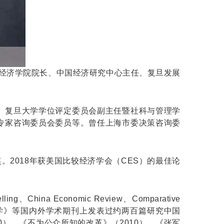
授、经济学院院长、中国经济研究中心主任、复旦发展
、复旦大学学位评定委员会副主任暨社科与管理学
专家咨询委员会委员等。曾任上海市委决策咨询委
。2018年获美国比较经济学会（CES）的最佳论
ing、China Economic Review、Comparative
究》、《中国社会科学》等国内外学术期刊上发表过约两百篇研究中国
）、《不为公众所知的改革》（2010）、《张军