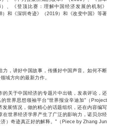
再廿年》（2014）、《登顶比赛：理解中国经济发展的机制》
型》（2018）和《深圳奇迹》（2019）和《改变中国》等著
信力，讲好中国故事，传播好中国声音。如何不断
个领域方向的最新力作。
作的关于中国经济的专题片中出镜，发表评论，还
世界思想领袖平台“世界报业辛迪加”（Project
国经济发展情况，做的精心的话题组织，还在内容编写
章在世界经济学界产生了广泛的影响力，诺贝尔经
好的解释。”（Piece by Zhang Jun