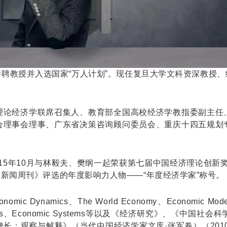
者特聘教授并入选国家“万人计划”。现任复旦大学文科资深教
理论经济学联席召集人、教育部全国高校经济学教指委副主任
会理事会理事、广东省决策咨询顾问委员会、重庆十四五规划
015年10月与林毅夫、樊纲一起荣获第七届中国经济理论创新奖
得《中国新闻周刊》评选的年度影响力人物——“年度经济学家”称号。
mic Dynamics、The World Economy、Economic Modell
ian Economics、Economic Systems等以及《经济研
长：观察与解释》（当代中国经济学家文库·张军卷）（2010