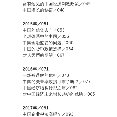
富有远见的中国经济刺激政策／045
中国增长的秘密／048
2015年／051
中国的信贷去向／053
全球体系中的中国／056
中国金融监管的问题／060
中国的货币政策选择／064
对人民币的期望／067
2016年／071
一场被误解的危机／073
中国的失业率数据可靠了吗？／077
中国经济结构转型之痛／082
对中国经济未来增长趋势的威胁／085
2017年／091
中国企业税负高吗？／093