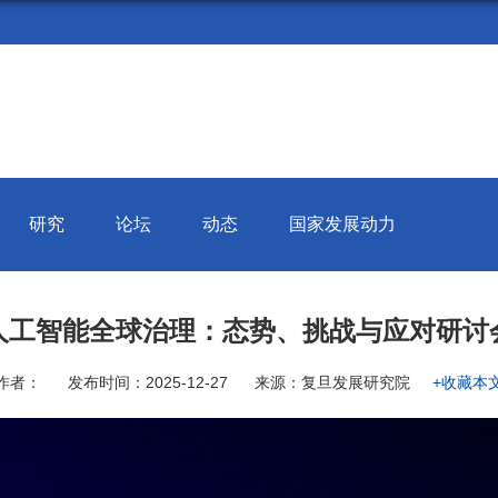
研究
论坛
动态
国家发展动力
人工智能全球治理：态势、挑战与应对研讨
作者：
发布时间：2025-12-27
来源：复旦发展研究院
+收藏本