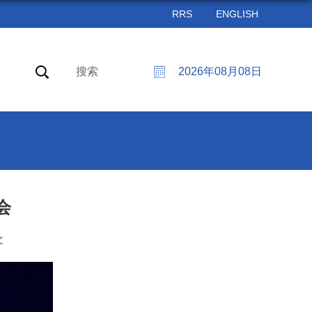
RRS
ENGLISH
搜索
2026年08月08日
会
文