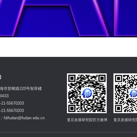
们
海市邯郸路220号智库楼
0433
21-55670203
21-55670203
difudan@fudan.edu.cn
复旦发展研究院官方微博
复旦发展研究