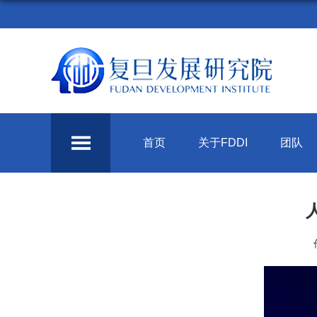
首页
关于FDDI
团队