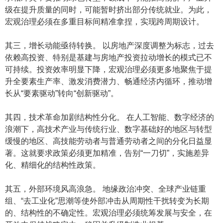
级在提升质量的同时，可能暂时挤出部分传统就业。为此，
宏观治理必须在多重目标间精准拿捏，实现跨周期设计。
其三，增长动能亟待转换。 以房地产深度调整为标志，过去
依赖高投资、特别是基建与房地产投资拉动增长的模式已不
可持续。投资效率明显下降，宏观治理必须更多地聚焦于提
升全要素生产率、激发消费潜力、畅通经济内循环，推动增
长从“要素驱动”转向“创新驱动”。
其四，技术革命加剧结构性分化。 在人工智能、数字经济的
浪潮下，高技术产业与传统行业、数字基础好的地区与转型
缓慢的地区、高技能劳动者与普通劳动者之间的分化日益显
著。这就要求政策必须更加精准，告别“一刀切”，实施差异
化、精细化的结构性政策。
其五，外部环境风高浪急。 地缘政治冲突、全球产业链重
组、“去工业化”思潮等使外部冲击从周期性干扰转变为长期
的、结构性的不确定性。宏观治理必须统筹发展与安全，在