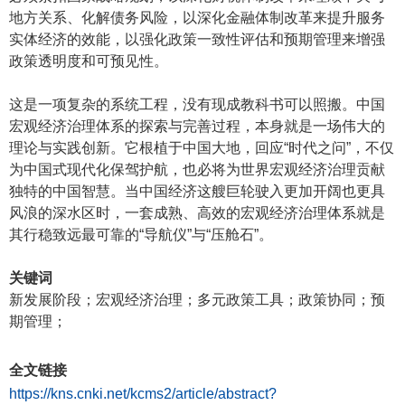
地方关系、化解债务风险，以深化金融体制改革来提升服务
实体经济的效能，以强化政策一致性评估和预期管理来增强
政策透明度和可预见性。
这是一项复杂的系统工程，没有现成教科书可以照搬。中国
宏观经济治理体系的探索与完善过程，本身就是一场伟大的
理论与实践创新。它根植于中国大地，回应“时代之问”，不仅
为中国式现代化保驾护航，也必将为世界宏观经济治理贡献
独特的中国智慧。当中国经济这艘巨轮驶入更加开阔也更具
风浪的深水区时，一套成熟、高效的宏观经济治理体系就是
其行稳致远最可靠的“导航仪”与“压舱石”。
关键词
新发展阶段；宏观经济治理；多元政策工具；政策协同；预
期管理；
全文链接
https://kns.cnki.net/kcms2/article/abstract?