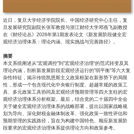
近日，复旦大学经济学院院长、中国经济研究中心主任，复
旦发展研究院副院长张军教授与浙江财经大学邓燕飞副教授
在《财经论丛》2026年第1期发表论文《新发展阶段健全宏
观经济治理体系：理论内涵、现实挑战与完善路径》。
摘要
本文系统阐述从“宏观调控”到”宏观经济治理“的范式转变及其
理论内涵，剖析新发展阶段宏观经济运行的”弱平衡”等六大复
杂性特征，揭示传统凯恩斯主义政策框架在新形势下的局限
性，形成一个包含现代化中央银行制度、超越常规的政策工
具、多元政策工具协同及宏观经济预期管理等四大支柱的宏
观经济治理体系分析框架。最后，结合党的二十届四中全会
关于健全宏观经济治理体系的战略部署，提出以国家战略规
划为导向、深化财税金融体制改革、强化政策一致性评估和
预期管理的实践路径，旨在为构建中国特色、顺应新发展阶
段要求的宏观经济治理体系提供理论方向和政策参考。