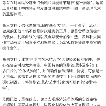
等旨在对国民经济重点领域和薄弱环节进行“精准滴灌”，这些
工具植根于中国特定的发展阶段和结构性问题，是治理艺术
的重要体现。
第三支柱：强化国债市场的“基石”功能。 一个深度、流动、
健康的国债市场不仅是财政融资的工具，更是货币政策操作
的载体、利率曲线的锚以及金融安全的缓冲垫。发展壮大国
债市场有助于完善基准利率曲线，为宏观政策提供更坚实的
操作空间。
第四支柱：建立“科学与艺术结合”的宏观经济预期管理。 信
心在复杂时期尤为珍贵。中国特色的预期管理涉及多部门、
多口径的“立体式沟通”，如何确保信号清晰、协调、可信是一
大挑战。这需要从技术层面的沟通技巧上升到制度层面的协
调机制设计，将预期管理从“艺术”转化为可操作的治理“科
学”。
蓝图已绘，重在落实。健全宏观经济治理体系的实践路径，
必须紧扣国家战略规划，以深化财税体制改革来理顺中央与