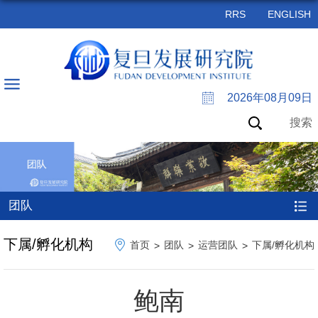
RRS
ENGLISH
2026年08月09日
搜索
团队
下属/孵化机构
首页
团队
运营团队
下属/孵化机构
>
>
>
鲍南