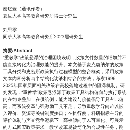
秦煜萱（通讯作者）
复旦大学高等教育研究所博士研究生
刘思雯
同济大学高等教育研究所2023届研究生
摘要/Abstract
“重教学”政策悬浮的治理困境表明，政策文件数量的增加并不
能直接转化为治理效能的提升。本文基于麦克唐纳尔的政策
工具分类和史密斯政策执行过程模型的整合框架，采用政策
文本内容分析与半结构化访谈相结合的方法，考察1998-
2025年国家层面相关政策在高校落地过程中的阻滞机制。研
究发现，“重教学”政策悬浮源于政策工具结构偏向与执行系统
内在约束叠加：在供给侧，能力建设与价值倡导工具占比偏
高，而系统变革与强激励工具不足，导致重教学导向难以嵌
入评价、资源等关键制度接口；在执行侧，科研指标主导的
评价体制与声誉竞争逻辑下，高校倾向于以可量化、可展示
的方式回应政策要求，教学改革易被简化为合规性任务，削