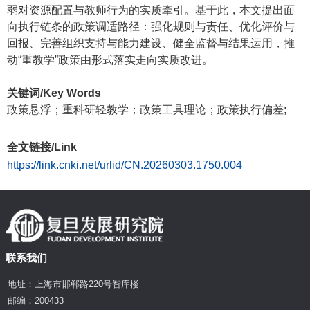
弱对资源配置与教师行为的实质牵引。基于此，本文提出面
向执行链条的政策调适路径：强化规则与责任、优化评价与
回报、完善组织支持与能力建设、健全监督与结果运用，推
动“重教学”政策由形式落实走向实质改进。
关键词/Key Words
政策悬浮；重科研轻教学；政策工具理论；政策执行偏差;
全文链接/Link
https://link.cnki.net/urlid/CN.20260303.1750.004
联系我们
地址：上海市邯郸路220号智库楼
邮编：200433