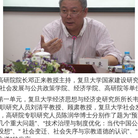
高研院院长邓正来教授主持，复旦大学国家建设研
社会发展与公共政策学院、经济学院、高研院等单位
第一单元，复旦大学经济思想与经济史研究所所长
职研究人员刘清平教授、顾肃教授，复旦大学社会
，高研院专职研究人员陈润华博士分别作了题为
“
预
几个重大问题
”
、
“
技术治理与制度优化：当代中国公
设想
”
、
“
社会变迁、社会失序与宗教道德的认识
”
、