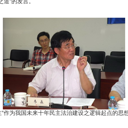
之道
”
的发言。
主
”
作为我国未来十年民主法治建设之逻辑起点的思