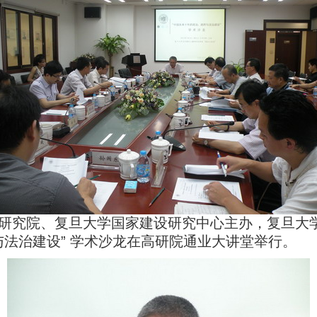
发展研究院、复旦大学国家建设研究中心主办，复旦
与法治建设” 学术沙龙在高研院通业大讲堂举行。