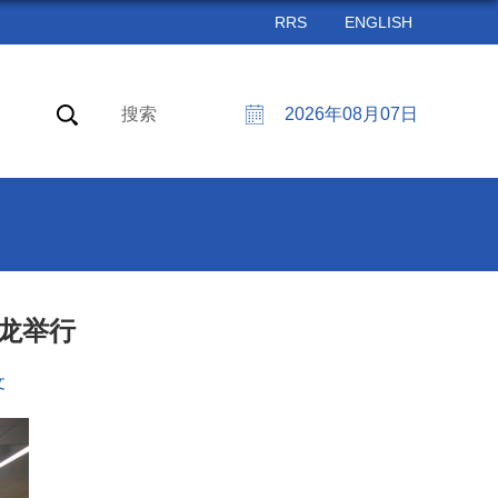
RRS
ENGLISH
搜索
2026年08月07日
沙龙举行
文