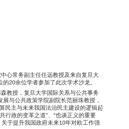
究中心常务副主任任远教授及来自复旦大
的20余位学者参加了此次学术沙龙。
韦森教授，复旦大学国际关系与公共事务
发展与公共政策学院副院长范丽珠教授，
算民主与未来我国法治民主建设的逻辑起
共行政的变革之道
”
、
“
也谈正义的重要
“
关于提升我国政府未来
10
年对欧工作强