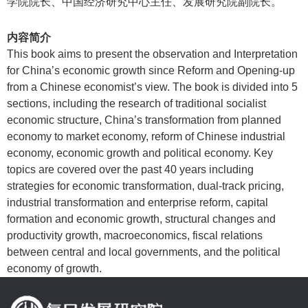
学院院长、中国经济研究中心主任、发展研究院副院长。
内容简介
This book aims to present the observation and Interpretation
for China’s economic growth since Reform and Opening-up
from a Chinese economist’s view. The book is divided into 5
sections, including the research of traditional socialist
economic structure, China’s transformation from planned
economy to market economy, reform of Chinese industrial
economy, economic growth and political economy. Key
topics are covered over the past 40 years including
strategies for economic transformation, dual-track pricing,
industrial transformation and enterprise reform, capital
formation and economic growth, structural changes and
productivity growth, macroeconomics, fiscal relations
between central and local governments, and the political
economy of growth.