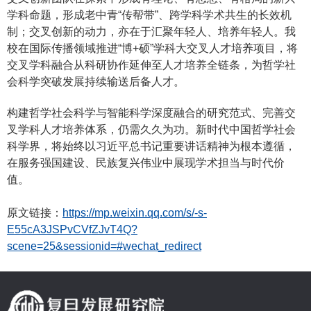
学科命题，形成老中青“传帮带”、跨学科学术共生的长效机
制；交叉创新的动力，亦在于汇聚年轻人、培养年轻人。我
校在国际传播领域推进“博+硕”学科大交叉人才培养项目，将
交叉学科融合从科研协作延伸至人才培养全链条，为哲学社
会科学突破发展持续输送后备人才。
构建哲学社会科学与智能科学深度融合的研究范式、完善交
叉学科人才培养体系，仍需久久为功。新时代中国哲学社会
科学界，将始终以习近平总书记重要讲话精神为根本遵循，
在服务强国建设、民族复兴伟业中展现学术担当与时代价
值。
原文链接：
https://mp.weixin.qq.com/s/-s-
E55cA3JSPvCVfZJvT4Q?
scene=25&sessionid=#wechat_redirect