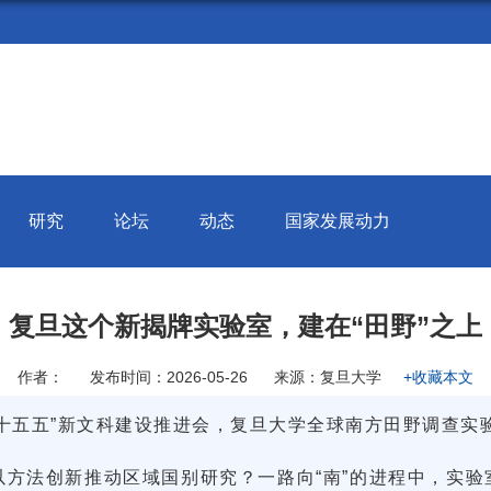
研究
论坛
动态
国家发展动力
复旦这个新揭牌实验室，建在“田野”之上
作者：
发布时间：2026-05-26
来源：复旦大学
+收藏本文
十五五”新文科建设推进会，
复旦大学全球南方田野调查实
以方法创新推动
区域国别研究
？一路向“南”的进程中，实