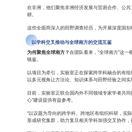
在非洲，他们聚焦非洲经济发展与贸易合作、公共
耕。
这些全面而深入的田野调查经历，为开展深度国别
以学科交叉推动与全球南方的交流互鉴
为何聚焦全球南方？
在团队看来，“全球南方”这
镜鉴。
以项目为牵引，实验室正在探索跨学科融合的有组
以多元视角让方法论、知识体系与田野经验之间实
目前，实验室正联合国内外不同领域专家学者共同
心”建设提供有益参考。
“以议题为导向的跨学科、跨地区有组织科研，实际
形成研究集群，助力复旦相关学科加强交叉协作，