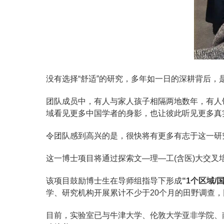
没有选择“舒适”的研究，多年如一日的深耕背后，
团队成员中，有人与家人孩子相隔两地数年，有人
域看见更多中国学者的身影，也让彼此听见更多真
令团队感到高兴的是，很快将有更多有志于这一研
这一博士项目将通过探索文—理—工(含医)大交
该项目鼓励博士生在导师组指导下形成
“1个区域/
学、研究机构开展累计不少于20个月的田野调查
目前，实验室已与牛津大学、伦敦大学亚非学院、