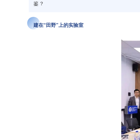
鉴？
建在“田野”上的实验室