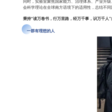
同时，实验室聚焦国家能力、治理体系、产业升级
会科学理论在全球南方语境下的适用性，总结不同
秉持
“读万卷书，行万里路，经万千事，识万千人”
一群有理想的人