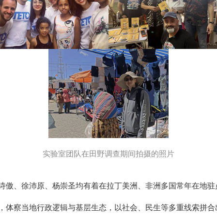
实验室团队在田野调查期间拍摄的照片
诗傲、徐沛原、杨崇圣均有着在拉丁美洲、非洲多国常年在地驻
，体察当地行政逻辑与基层生态，以社会、民生等多重线索拼合