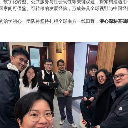
、数字化转型、公共服务与社会韧性等关键议题，探索构建适用
国家间可借鉴、可转移的发展经验，形成兼具全球视野与中国经
的治学初心，团队将坚持扎根全球南方一线田野，
潜心深耕基础