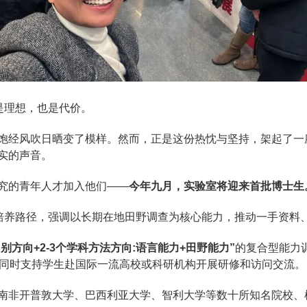
是理想，也是代价。
饱经风吹日晒变了模样。然而，正是这份热忱与坚持，架起了一
实的声音。
究的青年人才加入他们——
今年九月，实验室将迎来首批博士生
叉培养路径，强调以长期在地田野调查为核心能力，推动一手资料
国别方向+2-3个学科方法方向:语言能力+田野能力”
的复合型能力
，同时支持学生赴国际一流高校或科研机构开展研修和访问交流。
南非开普敦大学、巴西利亚大学、智利大学等数十所知名院校、