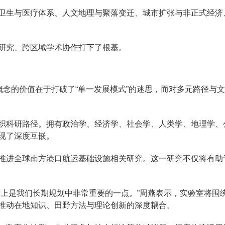
卫生与医疗体系、人文地理与聚落变迁、城市扩张与非正式经济
研究、跨区域学术协作打下了根基。
一概念的价值在于打破了“单一发展模式”的迷思，而对多元路径与
织科研路径。拥有政治学、经济学、社会学、人类学、地理学、
现了深度互嵌。
推进全球南方港口航运基础设施相关研究。这一研究不仅将有助
上是我们长期规划中非常重要的一点。”周燕表示，实验室将围绕
推动在地知识、田野方法与理论创新的深度耦合。