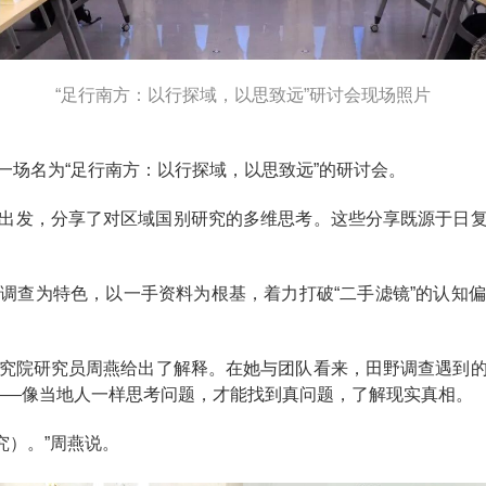
“足行南方：以行探域，以思致远”研讨会现场照片
一场名为“足行南方：以行探域，以思致远”的研讨会。
出发，分享了对区域国别研究的多维思考。这些分享既源于日
调查为特色，以一手资料为根基，着力打破“二手滤镜”的认知
究院研究员周燕给出了解释。在她与团队看来，田野调查遇到
——像当地人一样思考问题，才能找到真问题，了解现实真相。
究）。”周燕说。