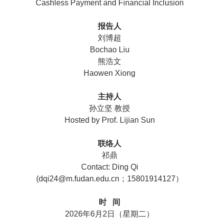
Cashless Payment and Financial Inclusion
报告人
刘博超
Bochao Liu
熊浩文
Haowen Xiong
主持人
孙立坚 教授
Hosted by Prof. Lijian Sun
联络人
祁鼎
Contact: Ding Qi
(dqi24@m.fudan.edu.cn；15801914127）
时 间
2026年6月2日（星期二）