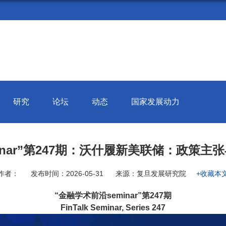
研究
论坛
动态
国家发展动力
inar”第247期：沃什履新美联储：政策
作者：
发布时间：2026-05-31
来源：复旦发展研究院
+收藏本
“金融学术前沿seminar”第247期
FinTalk Seminar, Series 247