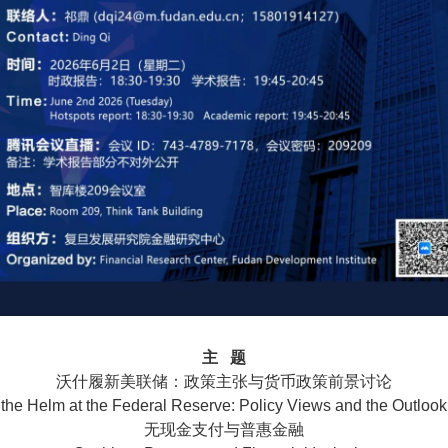
主 题
沃什履新美联储：政策主张与货币政策前景讨论
the Helm at the Federal Reserve: Policy Views and the Outlook 
无现金支付与普惠金融