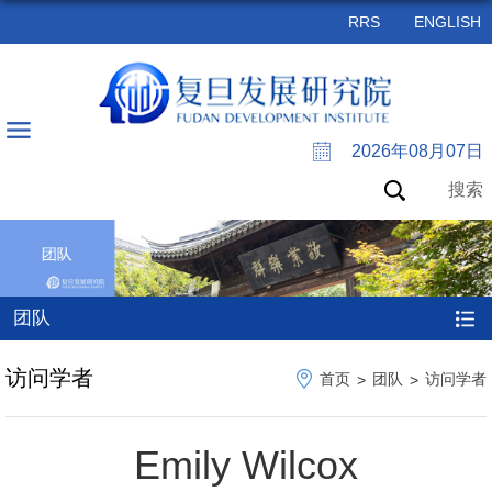
RRS
ENGLISH
2026年08月07日
搜索
团队
访问学者
首页
团队
访问学者
>
>
Emily Wilcox