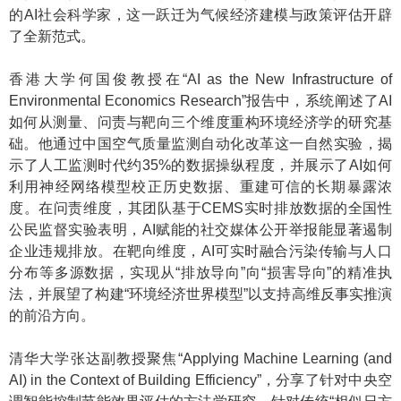
的AI社会科学家，这一跃迁为气候经济建模与政策评估开辟
了全新范式。
香港大学何国俊教授在“AI as the New Infrastructure of
Environmental Economics Research”报告中，系统阐述了AI
如何从测量、问责与靶向三个维度重构环境经济学的研究基
础。他通过中国空气质量监测自动化改革这一自然实验，揭
示了人工监测时代约35%的数据操纵程度，并展示了AI如何
利用神经网络模型校正历史数据、重建可信的长期暴露浓
度。在问责维度，其团队基于CEMS实时排放数据的全国性
公民监督实验表明，AI赋能的社交媒体公开举报能显著遏制
企业违规排放。在靶向维度，AI可实时融合污染传输与人口
分布等多源数据，实现从“排放导向”向“损害导向”的精准执
法，并展望了构建“环境经济世界模型”以支持高维反事实推演
的前沿方向。
清华大学张达副教授聚焦“Applying Machine Learning (and
AI) in the Context of Building Efficiency”，分享了针对中央空