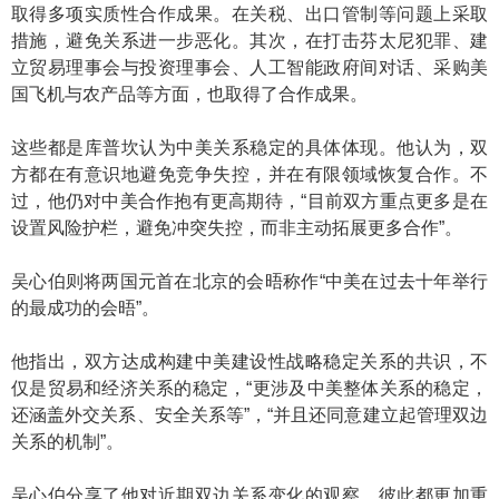
取得多项实质性合作成果。在关税、出口管制等问题上采取
措施，避免关系进一步恶化。其次，在打击芬太尼犯罪、建
立贸易理事会与投资理事会、人工智能政府间对话、采购美
国飞机与农产品等方面，也取得了合作成果。
这些都是库普坎认为中美关系稳定的具体体现。他认为，双
方都在有意识地避免竞争失控，并在有限领域恢复合作。不
过，他仍对中美合作抱有更高期待，“目前双方重点更多是在
设置风险护栏，避免冲突失控，而非主动拓展更多合作”。
吴心伯则将两国元首在北京的会晤称作“中美在过去十年举行
的最成功的会晤”。
他指出，双方达成构建中美建设性战略稳定关系的共识，不
仅是贸易和经济关系的稳定，“更涉及中美整体关系的稳定，
还涵盖外交关系、安全关系等”，“并且还同意建立起管理双边
关系的机制”。
吴心伯分享了他对近期双边关系变化的观察，彼此都更加重