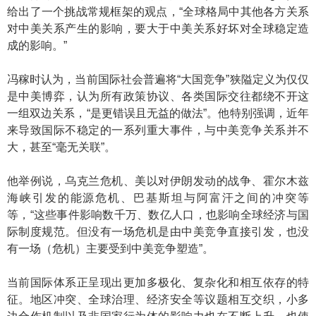
给出了一个挑战常规框架的观点，“全球格局中其他各方关系
对中美关系产生的影响，要大于中美关系好坏对全球稳定造
成的影响。”
冯稼时认为，当前国际社会普遍将“大国竞争”狭隘定义为仅仅
是中美博弈，认为所有政策协议、各类国际交往都绕不开这
一组双边关系，“是更错误且无益的做法”。他特别强调，近年
来导致国际不稳定的一系列重大事件，与中美竞争关系并不
大，甚至“毫无关联”。
他举例说，乌克兰危机、美以对伊朗发动的战争、霍尔木兹
海峡引发的能源危机、巴基斯坦与阿富汗之间的冲突等
等，“这些事件影响数千万、数亿人口，也影响全球经济与国
际制度规范。但没有一场危机是由中美竞争直接引发，也没
有一场（危机）主要受到中美竞争塑造”。
当前国际体系正呈现出更加多极化、复杂化和相互依存的特
征。地区冲突、全球治理、经济安全等议题相互交织，小多