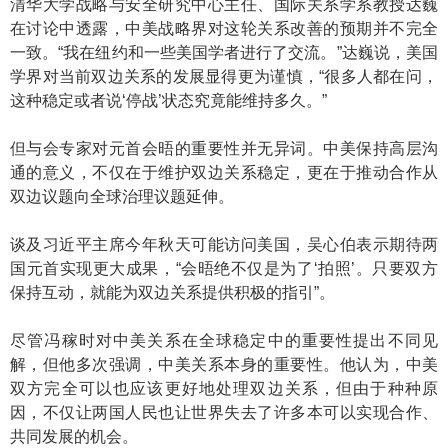
清华大学战略与安全研究中心主任、国际关系学系教授达巍
在讨论中透露，中美战略界对这轮关系改善的预期并不完全
一致。“我在纽约和一些美国学者进行了交流。”达巍说，美国
学界对当前双边关系的发展显得更为谨慎，“很多人都在问，
这种稳定或者说‘停战’状态究竟能维持多久。”
但与会专家对元首会晤的重要性并无异词。中美保持高层沟
通的意义，不仅在于维护双边关系稳定，更在于推动合作从
双边议题向全球治理议题延伸。
谈及习近平主席今年秋天可能访问美国，吴心伯表示期待两
国元首实现更大成果，“会晤绝不仅是为了‘拍照’。只要双方
保持互动，就能为双边关系提供积极的指引”。
尽管冯稼时对中美关系在全球稳定中的重要性提出不同见
解，但他多次强调，中美关系本身的重要性。他认为，中美
双方完全可以也应该更好地处理双边关系，但由于种种原
因，不仅让两国人民也让世界失去了许多本可以实现合作、
共同发展的机会。