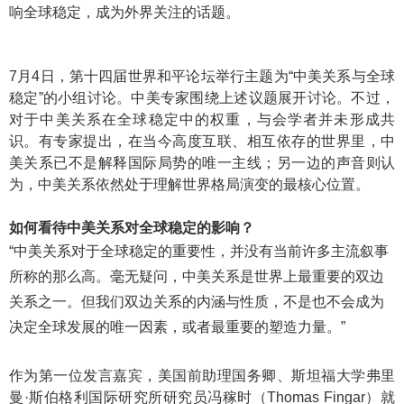
响全球稳定，成为外界关注的话题。
7月4日，第十四届世界和平论坛举行主题为“中美关系与全球
稳定”的小组讨论。中美专家围绕上述议题展开讨论。不过，
对于中美关系在全球稳定中的权重，与会学者并未形成共
识。有专家提出，在当今高度互联、相互依存的世界里，中
美关系已不是解释国际局势的唯一主线；另一边的声音则认
为，中美关系依然处于理解世界格局演变的最核心位置。
如何看待中美关系对全球稳定的影响？
“中美关系对于全球稳定的重要性，并没有当前许多主流叙事
所称的那么高。毫无疑问，中美关系是世界上最重要的双边
关系之一。但我们双边关系的内涵与性质，不是也不会成为
决定全球发展的唯一因素，或者最重要的塑造力量。”
作为第一位发言嘉宾，美国前助理国务卿、斯坦福大学弗里
曼·斯伯格利国际研究所研究员冯稼时（Thomas Fingar）就