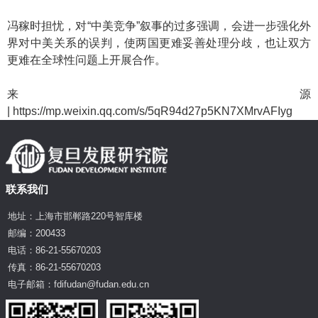
冯稼时担忧，对“中美竞争”叙事的过多强调，会进一步强化外
界对中美关系的误判，使两国更难妥善处理分歧，也让双方
更难在全球性问题上开展合作。
来源
| https://mp.weixin.qq.com/s/5qR94d27p5KN7XMrvAFIyg
联系我们
地址：上海市邯郸路220号智库楼
邮编：200433
电话：86-21-55670203
传真：86-21-55670203
电子邮箱：fdifudan@fudan.edu.cn