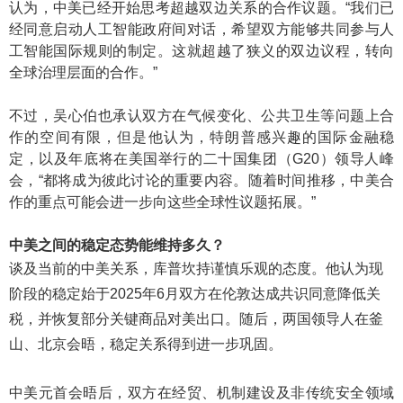
认为，中美已经开始思考超越双边关系的合作议题。“我们已
经同意启动人工智能政府间对话，希望双方能够共同参与人
工智能国际规则的制定。这就超越了狭义的双边议程，转向
全球治理层面的合作。”
不过，吴心伯也承认双方在气候变化、公共卫生等问题上合
作的空间有限，但是他认为，特朗普感兴趣的国际金融稳
定，以及年底将在美国举行的二十国集团（G20）领导人峰
会，“都将成为彼此讨论的重要内容。随着时间推移，中美合
作的重点可能会进一步向这些全球性议题拓展。”
中美之间的稳定态势能维持多久？
谈及当前的中美关系，库普坎持谨慎乐观的态度。他认为现
阶段的稳定始于2025年6月双方在伦敦达成共识同意降低关
税，并恢复部分关键商品对美出口。随后，两国领导人在釜
山、北京会晤，稳定关系得到进一步巩固。
中美元首会晤后，双方在经贸、机制建设及非传统安全领域