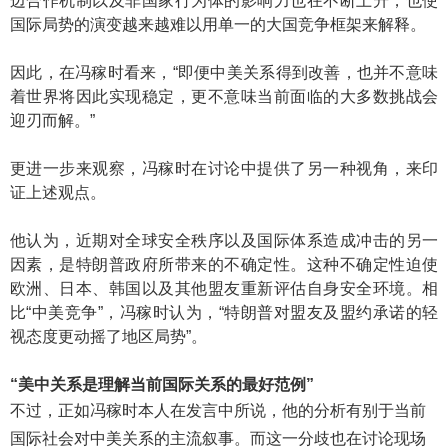
边合作机制以及非国家行为体的影响力也在不断上升，也使
国际局势的演变越来越难以用单一的大国竞争框架来解释。
因此，在冯稼时看来，“即便中美关系得到改善，也并不意味
着世界将因此实现稳定，更不意味当前面临的大多数挑战会
迎刃而解。”
更进一步来观察，冯稼时在讨论中提供了另一种视角，来印
证上述观点。
他认为，近期对全球安全秩序以及国际体系造成冲击的另一
因素，是特朗普政府所带来的不确定性。这种不确定性迫使
欧洲、日本、韩国以及其他盟友重新评估自身安全环境。相
比“中美竞争”，冯稼时认为，“特朗普对盟友及盟约承诺的轻
视态度更动摇了地区局势”。
“美中关系是理解当前国际关系的最好范例”
不过，正如冯稼时本人在发言中所说，他的分析有别于当前
国际社会对中美关系的主流叙事。而这一分歧也在讨论现场