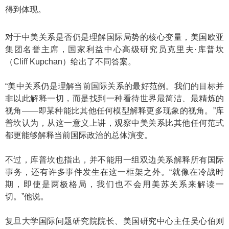
得到体现。
对于中美关系是否仍是理解国际局势的核心变量，美国欧亚
集团名誉主席，国家利益中心高级研究员克里夫·库普坎
（Cliff Kupchan）给出了不同答案。
“美中关系仍是理解当前国际关系的最好范例。我们的目标并
非以此解释一切，而是找到一种看待世界最简洁、最精炼的
视角——即某种能比其他任何模型解释更多现象的视角。”库
普坎认为，从这一意义上讲，观察中美关系比其他任何范式
都更能够解释当前国际政治的总体演变。
不过，库普坎也指出，并不能用一组双边关系解释所有国际
事务，还有许多事件发生在这一框架之外。“就像在冷战时
期，即使是两极格局，我们也不会用美苏关系来解读一
切。”他说。
复旦大学国际问题研究院院长、美国研究中心主任吴心伯则