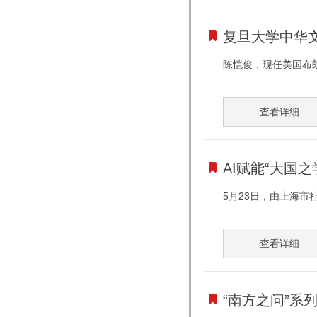
复旦大学中华
陈恺俊，现任美国布朗
查看详细
AI赋能“大国
5月23日，由上海市
查看详细
“南方之问”