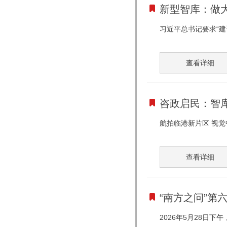
新型智库：做
习近平总书记要求“
查看详细
咨政启民：智库
航拍临港新片区 视觉
查看详细
“南方之问”第
2026年5月28日下