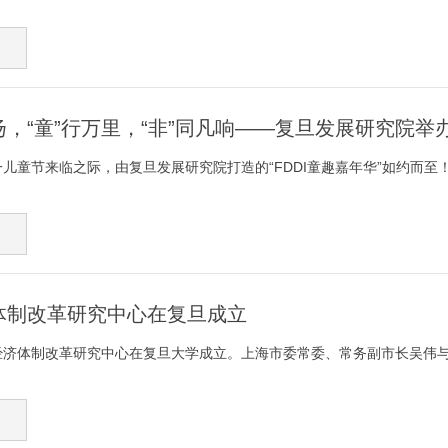
，“童”行万里，“非”同凡响——复旦发展研究院举办“
一儿童节来临之际，由复旦发展研究院打造的“FDDI童趣嘉年华”如约而至！今
体制改革研究中心在复旦成立
经济体制改革研究中心在复旦大学成立。上海市委常委、常务副市长吴伟与