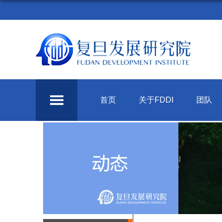
首页
关于FDDI
团队