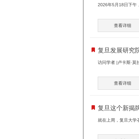
2026年5月18日
查看详细
复旦发展研究院访问
访问学者 |卢卡斯·莫拉·
查看详细
复旦这个新揭牌
就在上周，复旦大学召