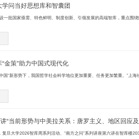
大学问当好思想库和智囊团
建设一批国家亟需、特色鲜明、制度创新、引领发展的高端智库，重点围绕国
“金策”助力中国式现代化
中国“新形势下，我国哲学社会科学地位更加重要、任务更加繁重。”上海社科界
六讲“当前形势与中美拉关系：唐罗主义、地区回应及
午，复旦大学2026智库周系列活动、“南方之问”系列讲座第六讲在智库楼20