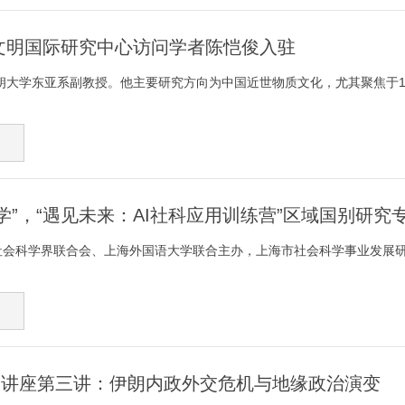
文明国际研究中心访问学者陈恺俊入驻
大学东亚系副教授。他主要研究方向为中国近世物质文化，尤其聚焦于14至
之学”，“遇见未来：AI社科应用训练营”区域国别研究
社会科学界联合会、上海外国语大学联合主办，上海市社会科学事业发展研
系列讲座第三讲：伊朗内政外交危机与地缘政治演变