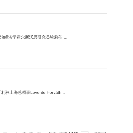
政治经济学霍尔斯沃思研究员埃莉莎·...
海总领事Levente Horváth...