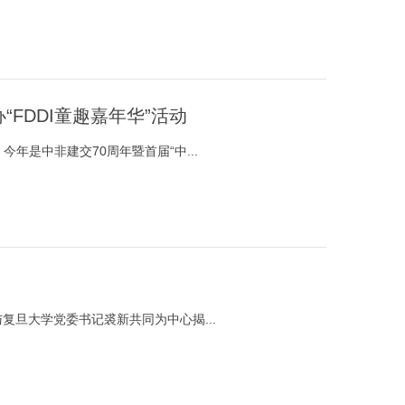
FDDI童趣嘉年华”活动
年是中非建交70周年暨首届“中...
复旦大学党委书记裘新共同为中心揭...