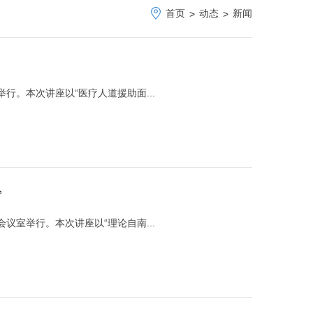
首页
动态
新闻
>
>
举行。本次讲座以“医疗人道援助面...
”
会议室举行。本次讲座以“理论自南...