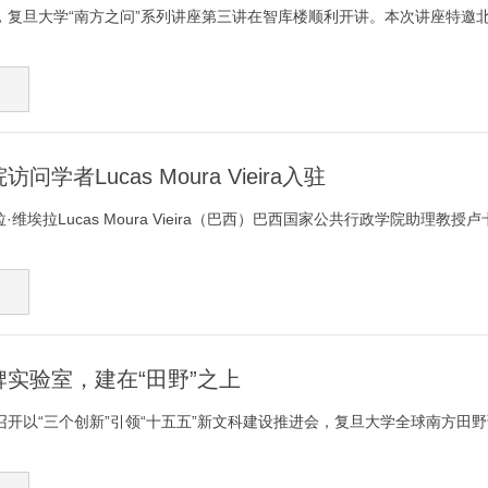
下午，复旦大学“南方之问”系列讲座第三讲在智库楼顺利开讲。本次讲座特邀北
学者Lucas Moura Vieira入驻
维埃拉Lucas Moura Vieira（巴西）巴西国家公共行政学院助理教授卢卡斯·莫
实验室，建在“田野”之上
开以“三个创新”引领“十五五”新文科建设推进会，复旦大学全球南方田野