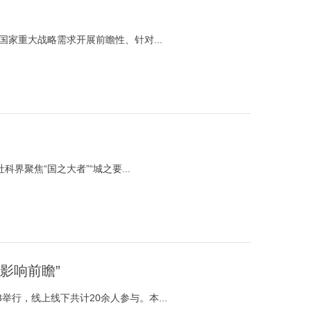
家重大战略需求开展前瞻性、针对...
聚焦“国之大者”“城之要...
影响前瞻”
3举行，线上线下共计20余人参与。本...