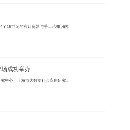
18世纪的宫廷瓷器与手工艺知识的...
专场成功举办
究中心、上海市大数据社会应用研究...