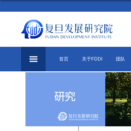
首页
关于FDDI
团队