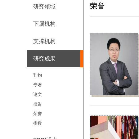
荣誉
研究领域
下属机构
支撑机构
研究成果
刊物
专著
论文
报告
荣誉
指数