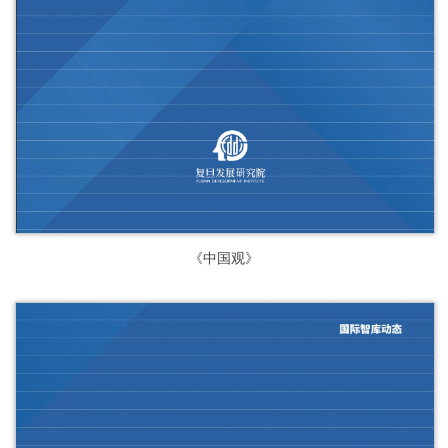
《中国观》