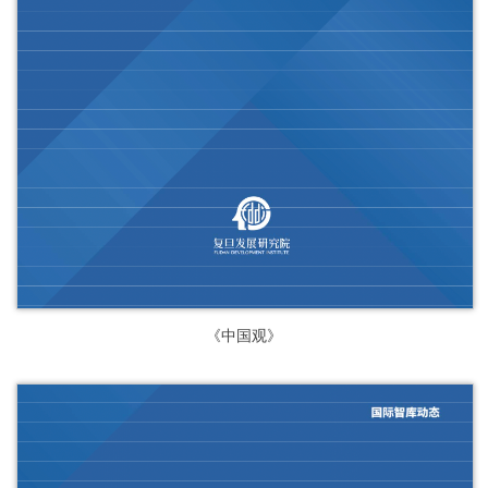
《中国观》