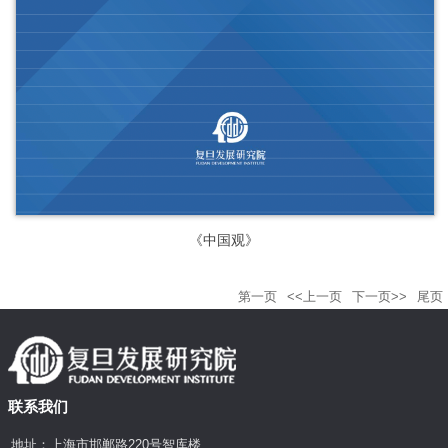
《中国观》
第一页
<<上一页
下一页>>
尾页
联系我们
地址：上海市邯郸路220号智库楼