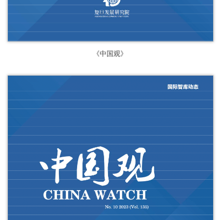
《中国观》