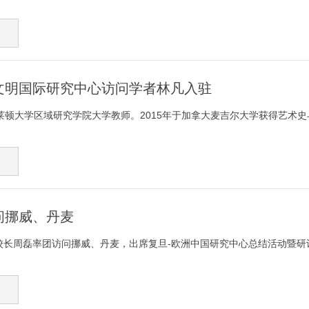
文明国际研究中心访问学者林凡入驻
顿大学区域研究学院大学教师。2015年于加拿大麦吉尔大学获得艺术史与
问挪威、丹麦
副校长周磊率团访问挪威、丹麦，出席复旦-欧洲中国研究中心总结活动暨研讨