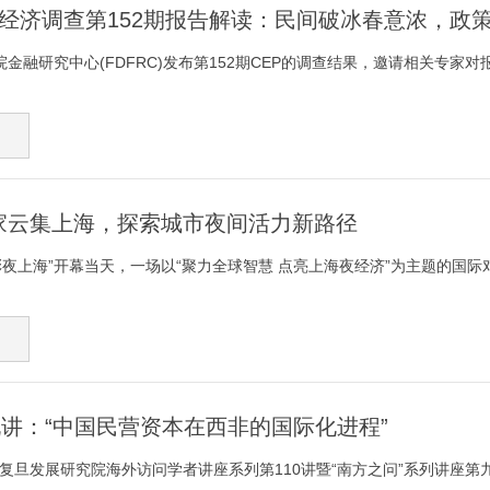
国经济调查第152期报告解读：民间破冰春意浓，政
金融研究中心(FDFRC)发布第152期CEP的调查结果，邀请相关专家对报
家云集上海，探索城市夜间活力新路径
精彩夜上海”开幕当天，一场以“聚力全球智慧 点亮上海夜经济”为主题的国际
九讲：“中国民营资本在西非的国际化进程”
午，复旦发展研究院海外访问学者讲座系列第110讲暨“南方之问”系列讲座第九