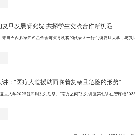
问复旦发展研究院 共探学生交流合作新机遇
下午，来自巴西多家知名基金会与教育机构的代表团一行到访复旦大学，与复旦
第八讲：“医疗人道援助面临着复杂且危险的形势”
，复旦大学2026智库周系列活动、“南方之问”系列讲座第七讲在智库楼203