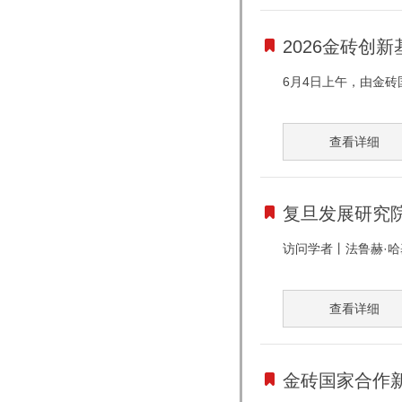
2026金砖创
6月4日上午，由金砖
查看详细
复旦发展研究院访问
访问学者丨法鲁赫·哈基莫
查看详细
金砖国家合作