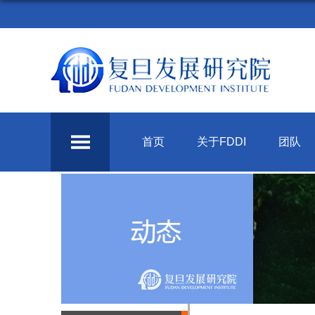
首页
关于FDDI
团队