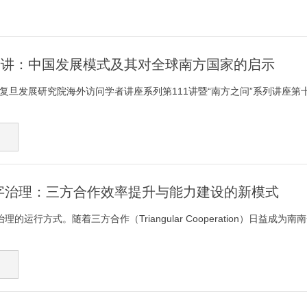
第十讲：中国发展模式及其对全球南方国家的启示
午，复旦发展研究院海外访问学者讲座系列第111讲暨“南方之问”系列讲座第十
字治理：三方合作效率提升与能力建设的新模式
的运行方式。随着三方合作（Triangular Cooperation）日益成为