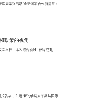
智库周系列活动“金砖国家合作新篇章：...
术和政策的视角
室举行。本次报告会以“‘智能’还是...
报告会，主题“新的动荡变革期与国际...