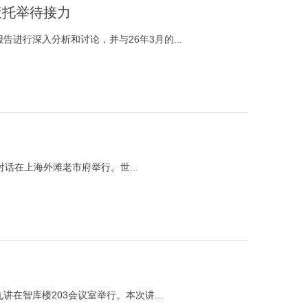
策托举待接力
告进行深入分析和讨论，并与26年3月的...
对话在上海外滩老市府举行。世...
讲在智库楼203会议室举行。本次讲...