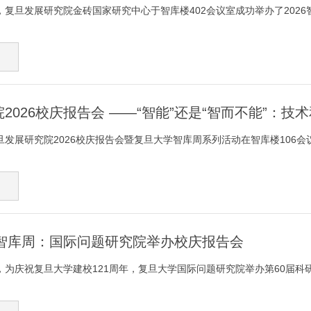
下午，复旦发展研究院金砖国家研究中心于智库楼402会议室成功举办了2026
2026校庆报告会 ——“智能”还是“智而不能”：技
复旦发展研究院2026校庆报告会暨复旦大学智库周系列活动在智库楼106会议
6智库周：国际问题研究院举办校庆报告会
下午，为庆祝复旦大学建校121周年，复旦大学国际问题研究院举办第60届科研