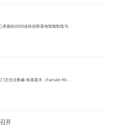
接的2026金砖创新基地智能制造与...
任法鲁赫·哈基莫夫（Farrukh Kh...
召开