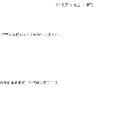
首页
动态
新闻
>
>
讲在智库楼203会议室举行，线下共...
南南合作的重要形式，如何借助数字工具...