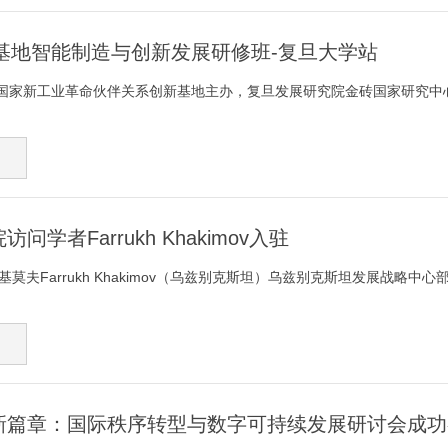
新基地智能制造与创新发展研修班-复旦大学站
国家新工业革命伙伴关系创新基地主办，复旦发展研究院金砖国家研究中心承
学者Farrukh Khakimov入驻
夫Farrukh Khakimov（乌兹别克斯坦）乌兹别克斯坦发展战略中心部门主
新篇章：国际秩序转型与数字可持续发展研讨会成功